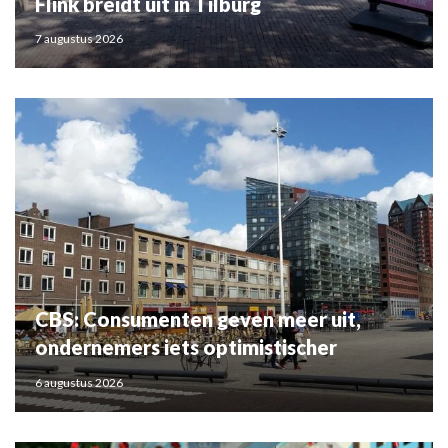
Flink breidt uit in Tilburg
7 augustus 2026
CBS: Consumenten geven meer uit,
ondernemers iets optimistischer
6 augustus 2026