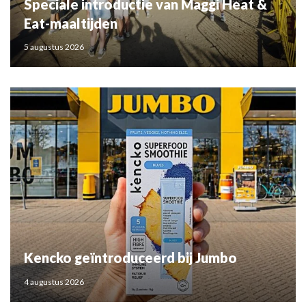
Speciale introductie van Maggi Heat &
Eat-maaltijden
5 augustus 2026
Kencko geïntroduceerd bij Jumbo
4 augustus 2026