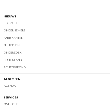
NIEUWS
FORMULES
ONDERNEMERS
FABRIKANTEN
SLIJTERIJEN
ONDERZOEK
BUITENLAND
ACHTERGROND
ALGEMEEN
AGENDA
SERVICES
OVER ONS