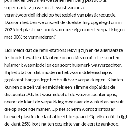
supermarkt zijn we ons bewust van onze
verantwoordelijkheid op het gebied van plasticreductie.
Daarom hebben we onszelf de doelstelling opgelegd om in
2025 het plasticverbruik van onze eigen merk verpakkingen
met 30% te verminderen.”
Lidl meldt dat de refill-stations lekvrij zijn en de allerlaatste
techniek bevatten. Klanten kunnen kiezen uit drie soorten
huismerk wasmiddel en een soort huismerk wasverzachter.
Bij het station, dat midden in het wasmiddelenschap is
geplaatst, hangen lege herbruikbare verpakkingen. Klanten
kunnen die zelf vullen middels een ‘slimme dop’, aldus de
discounter. Als het wasmiddel of de wasverzachter op is,
neemt de klant de verpakking mee naar de winkel en hervult
die op dezelfde manier. Op het scherm wordt zichtbaar
hoeveel plastic de klant al heeft bespaard. Op elke refill krijgt
de klant 25% korting ten opzichte van de eerste aankoop.