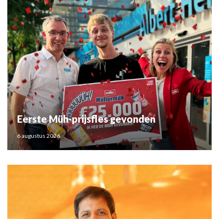
Eerste Müh-prijsfles gevonden
6 augustus 2026