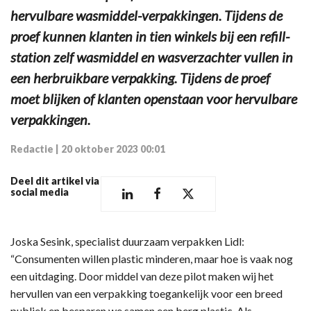
hervulbare wasmiddel-verpakkingen. Tijdens de
proef kunnen klanten in tien winkels bij een refill-
station zelf wasmiddel en wasverzachter vullen in
een herbruikbare verpakking. Tijdens de proef
moet blijken of klanten openstaan voor hervulbare
verpakkingen.
Redactie
|
20 oktober 2023 00:01
Deel dit artikel via
social media
Joska Sesink, specialist duurzaam verpakken Lidl:
“Consumenten willen plastic minderen, maar hoe is vaak nog
een uitdaging. Door middel van deze pilot maken wij het
hervullen van een verpakking toegankelijk voor een breed
publiek en besparen we samen een berg plastic. Als