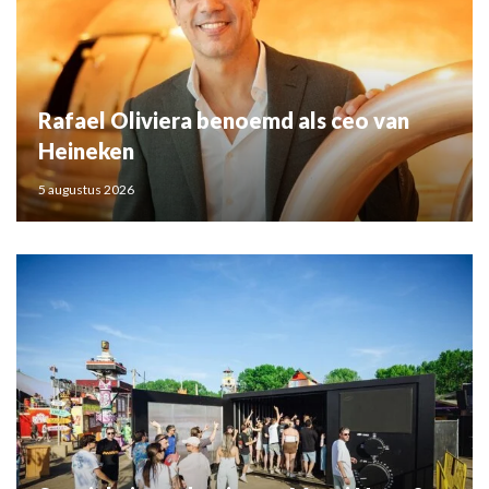
Rafael Oliviera benoemd als ceo van
Heineken
5 augustus 2026