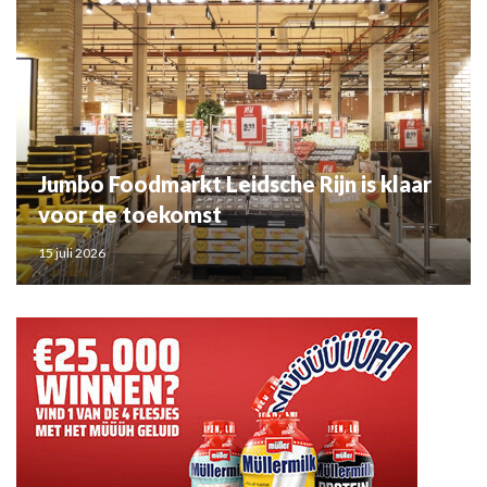
Jumbo Foodmarkt Leidsche Rijn is klaar
voor de toekomst
15 juli 2026