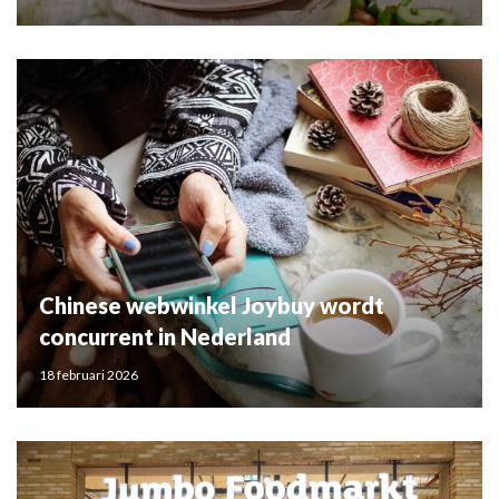
Chinese webwinkel Joybuy wordt
concurrent in Nederland
18 februari 2026