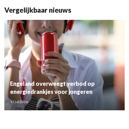
Vergelijkbaar nieuws
Engeland overweegt verbod op
energiedrankjes voor jongeren
17 juli 2026