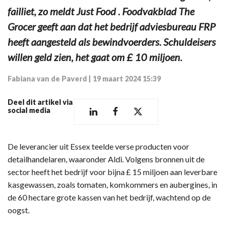
failliet, zo meldt Just Food . Foodvakblad The
Grocer geeft aan dat het bedrijf adviesbureau FRP
heeft aangesteld als bewindvoerders. Schuldeisers
willen geld zien, het gaat om £ 10 miljoen.
Fabiana van de Paverd
|
19 maart 2024 15:39
Deel dit artikel via
social media
De leverancier uit Essex teelde verse producten voor
detailhandelaren, waaronder Aldi. Volgens bronnen uit de
sector heeft het bedrijf voor bijna £ 15 miljoen aan leverbare
kasgewassen, zoals tomaten, komkommers en aubergines, in
de 60 hectare grote kassen van het bedrijf, wachtend op de
oogst.