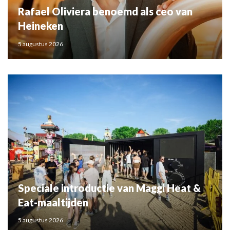
Rafael Oliviera benoemd als ceo van
Heineken
5 augustus 2026
Speciale introductie van Maggi Heat &
Eat-maaltijden
5 augustus 2026