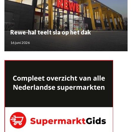
Rewe-hal teelt sla op het dak
16 juni 2026