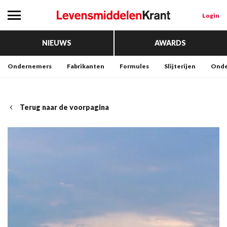
Login
NIEUWS
AWARDS
Ondernemers
Fabrikanten
Formules
Slijterijen
Onde
Terug naar de voorpagina