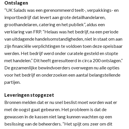
Ontslagen
“UK Salads was een gerenommeerd teelt-, verpakkings- en
importbedrijf dat levert aan grote detailhandelaren,
groothandelaren, catering en het publiek”, aldus een
verklaring van FRP. “Helaas was het bedrijf, na een periode
van uitdagende handelsomstandigheden, niet in staat om aan
zijn financiële verplichtingen te voldoen toen deze opeisbaar
werden. Het bedrijf werd onder curatele gesteld en stopte
met handelen.” Dit heeft geresulteerd in circa 200 ontslagen.”
De gezamenlijke bewindvoerders overwegen nu alle opties
voor het bedrijf en onderzoeken een aantal belangstellende
partijen.
Leveringen stopgezet
Bronnen melden dat er nu snel beslist moet worden wat er
met de oogst gaat gebeuren. Het probleem is dat de
gewassen in de kassen niet lang kunnen wachten op een
beslissing van de beheerders. “Het spijt ons zeer om dit