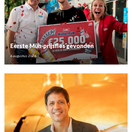
Eerste Müh-prijsfles gevonden
6 augustus 2026