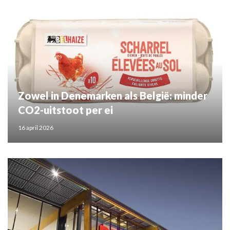
Zowel in Denemarken als België: minder
CO2-uitstoot per ei
16 april 2026