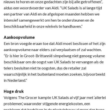
nieuws te horen en onze gedachten zijn bij alle getroffenen”,
aldus een woordvoerder van Aldi. “UK Salads is al lange tijd
een partner van Aldi en de afgelopen maanden hebben we
intensief samengewerkt om hen te ondersteunen en de
beschikbaarheid in onze winkels te handhaven.”
Aankoopvolume
Een bron voegde eraan toe dat Aldi moet beslissen of het zijn
aankoopvolume naar elders zal verplaatsen of zal wachten.
“Er is hier in Groot-Brittannië simpelweg niet genoeg volume
beschikbaar om de oogst van UK Salads te vervangen als de
telers besluiten niet te oogsten, dus de retailer zal
waarschijnlijk in het buitenland moeten zoeken, bijvoorbeeld
in Nederland.”
Hoge druk
Volgens The Grocer kampte UK Salads al vijf jaar met ‘allerlei
problemen’, waaronder stijgende energiekosten, een
probleem dat bedrijven in de glastuinbouw al meer dan twee