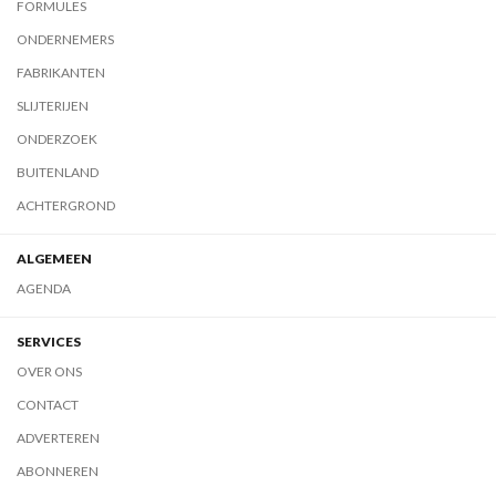
FORMULES
ONDERNEMERS
FABRIKANTEN
SLIJTERIJEN
ONDERZOEK
BUITENLAND
ACHTERGROND
ALGEMEEN
AGENDA
SERVICES
OVER ONS
CONTACT
ADVERTEREN
ABONNEREN