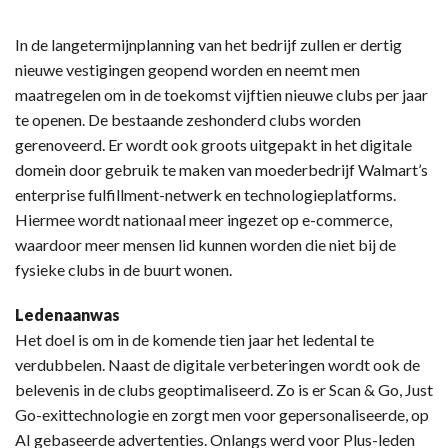
In de langetermijnplanning van het bedrijf zullen er dertig
nieuwe vestigingen geopend worden en neemt men
maatregelen om in de toekomst vijftien nieuwe clubs per jaar
te openen. De bestaande zeshonderd clubs worden
gerenoveerd. Er wordt ook groots uitgepakt in het digitale
domein door gebruik te maken van moederbedrijf Walmart’s
enterprise fulfillment-netwerk en technologieplatforms.
Hiermee wordt nationaal meer ingezet op e-commerce,
waardoor meer mensen lid kunnen worden die niet bij de
fysieke clubs in de buurt wonen.
Ledenaanwas
Het doel is om in de komende tien jaar het ledental te
verdubbelen. Naast de digitale verbeteringen wordt ook de
belevenis in de clubs geoptimaliseerd. Zo is er Scan & Go, Just
Go-exittechnologie en zorgt men voor gepersonaliseerde, op
AI gebaseerde advertenties. Onlangs werd voor Plus-leden