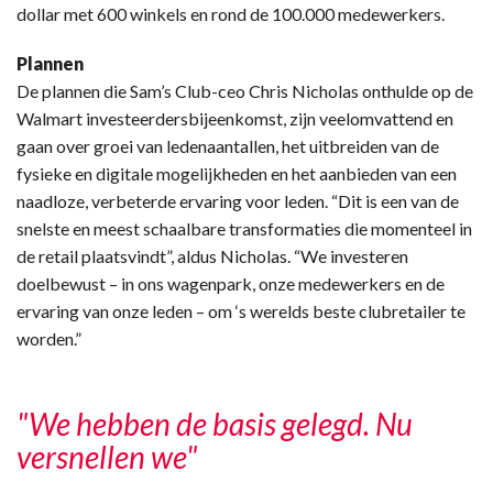
dollar met 600 winkels en rond de 100.000 medewerkers.
Plannen
De plannen die Sam’s Club-ceo Chris Nicholas onthulde op de
Walmart investeerdersbijeenkomst, zijn veelomvattend en
gaan over groei van ledenaantallen, het uitbreiden van de
fysieke en digitale mogelijkheden en het aanbieden van een
naadloze, verbeterde ervaring voor leden. “Dit is een van de
snelste en meest schaalbare transformaties die momenteel in
de retail plaatsvindt”, aldus Nicholas. “We investeren
doelbewust – in ons wagenpark, onze medewerkers en de
ervaring van onze leden – om ‘s werelds beste clubretailer te
worden.”
"We hebben de basis gelegd. Nu
versnellen we"