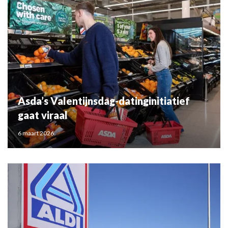
Asda’s Valentijnsdag-datinginitiatief
gaat viraal
6 maart 2026