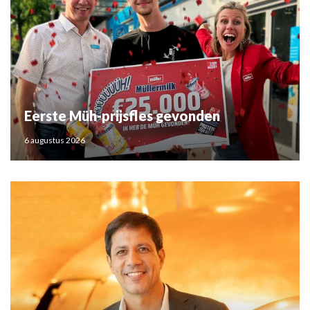
Eerste Müh-prijsfles gevonden
6 augustus 2026