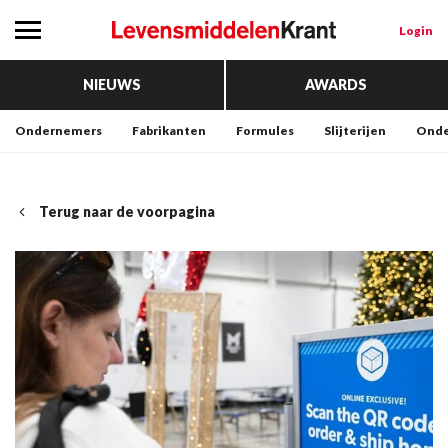
Login
NIEUWS
AWARDS
Ondernemers
Fabrikanten
Formules
Slijterijen
Onde
Terug naar de voorpagina