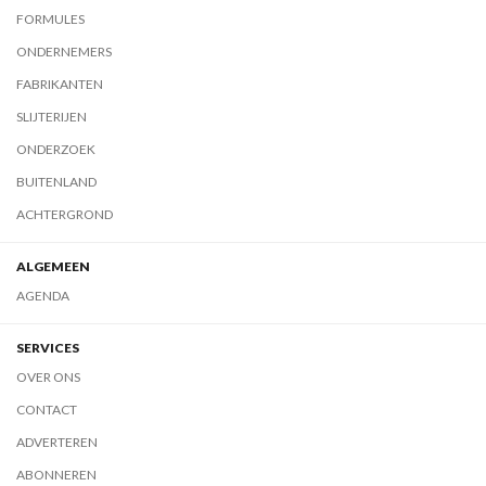
FORMULES
ONDERNEMERS
FABRIKANTEN
SLIJTERIJEN
ONDERZOEK
BUITENLAND
ACHTERGROND
ALGEMEEN
AGENDA
SERVICES
OVER ONS
CONTACT
ADVERTEREN
ABONNEREN