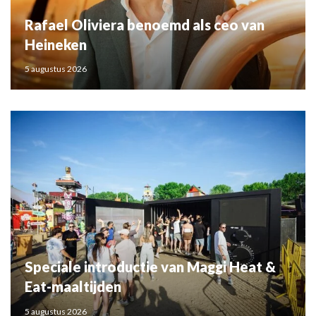
Rafael Oliviera benoemd als ceo van
Heineken
5 augustus 2026
Speciale introductie van Maggi Heat &
Eat-maaltijden
5 augustus 2026