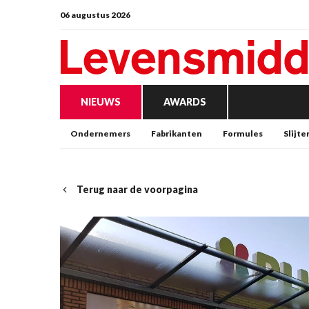
06 augustus 2026
NIEUWS
AWARDS
Ondernemers
Fabrikanten
Formules
Slijte
Terug naar de voorpagina