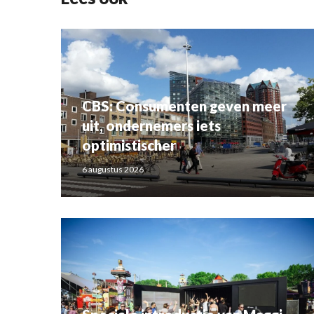
CBS: Consumenten geven meer
uit, ondernemers iets
optimistischer
6 augustus 2026