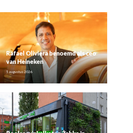
Rafael Oliviera benoemd als ceo
van Heineken
5 augustus 2026