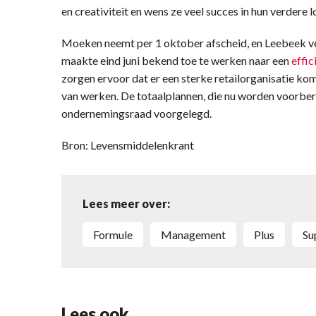
en creativiteit en wens ze veel succes in hun verdere 
Moeken neemt per 1 oktober afscheid, en Leebeek vert
maakte eind juni bekend toe te werken naar een
effic
zorgen ervoor dat er een sterke retailorganisatie kom
van werken. De totaalplannen, die nu worden voorber
ondernemingsraad voorgelegd.
Bron: Levensmiddelenkrant
Lees meer over:
formule
management
Plus
s
Lees ook