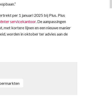
loopbaan.”
rekt per 1 januari 2025 bij Plus. Plus
iënter servicekantoor
. De aanpassingen
t, met kortere lijnen en een nieuwe manier
eid, worden in oktober ter advies aan de
upermarkten