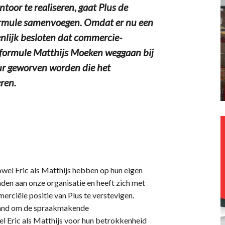
oor te realiseren, gaat Plus de
formule samenvoegen. Omdat er nu een
enlijk besloten dat commercie-
n formule Matthijs Moeken weggaan bij
eur geworven worden die het
ren.
owel Eric als Matthijs hebben op hun eigen
nden aan onze organisatie en heeft zich met
rciële positie van Plus te verstevigen.
iemand om de spraakmakende
l Eric als Matthijs voor hun betrokkenheid