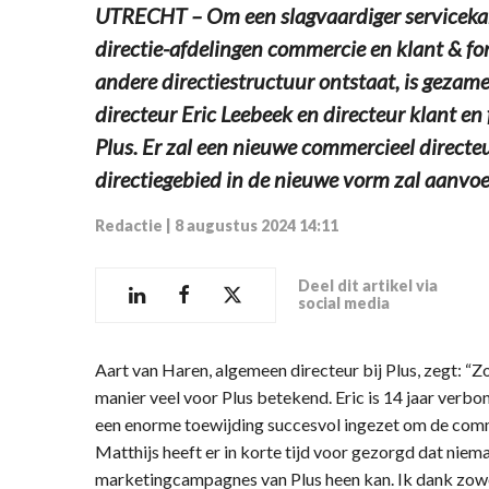
UTRECHT – Om een slagvaardiger servicekant
directie-afdelingen commercie en klant & 
andere directiestructuur ontstaat, is gezam
directeur Eric Leebeek en directeur klant e
Plus. Er zal een nieuwe commercieel direct
directiegebied in de nieuwe vorm zal aanvoe
Redactie
|
8 augustus 2024 14:11
Deel dit artikel via
social media
Aart van Haren, algemeen directeur bij Plus, zegt: “Z
manier veel voor Plus betekend. Eric is 14 jaar verbo
een enorme toewijding succesvol ingezet om de comme
Matthijs heeft er in korte tijd voor gezorgd dat n
marketingcampagnes van Plus heen kan. Ik dank zowe