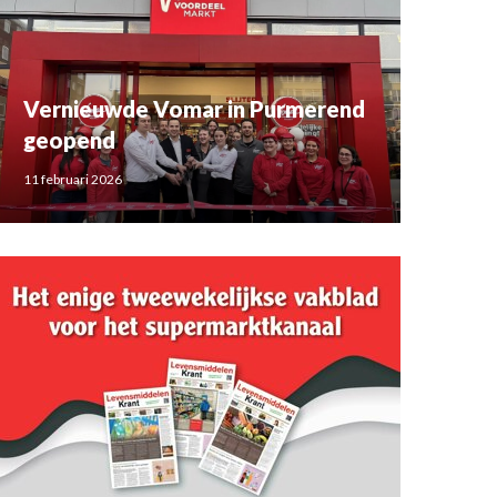
Vernieuwde Vomar in Purmerend
geopend
11 februari 2026