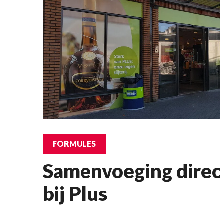
FORMULES
Samenvoeging direc
bij Plus