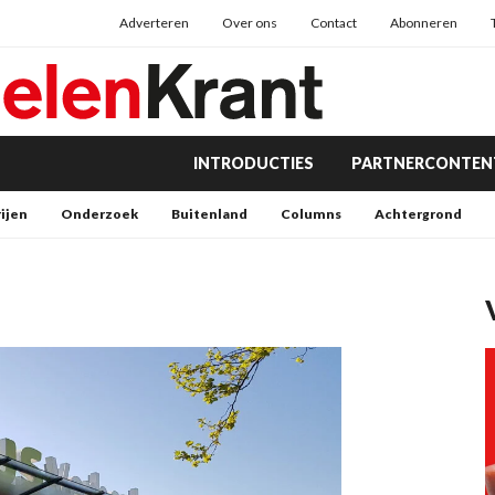
Adverteren
Over ons
Contact
Abonneren
INTRODUCTIES
PARTNERCONTEN
rijen
Onderzoek
Buitenland
Columns
Achtergrond