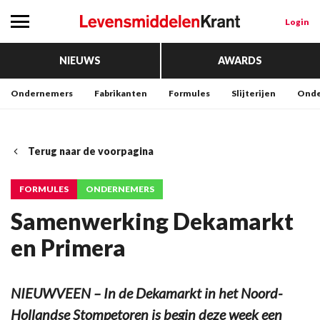
Login
NIEUWS
AWARDS
Ondernemers
Fabrikanten
Formules
Slijterijen
Onde
Terug naar de voorpagina
FORMULES
ONDERNEMERS
Samenwerking Dekamarkt
en Primera
NIEUWVEEN – In de Dekamarkt in het Noord-
Hollandse Stompetoren is begin deze week een