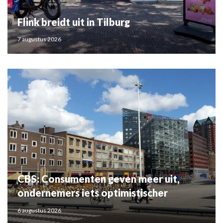
Flink breidt uit in Tilburg
7 augustus 2026
CBS: Consumenten geven meer uit,
ondernemers iets optimistischer
6 augustus 2026