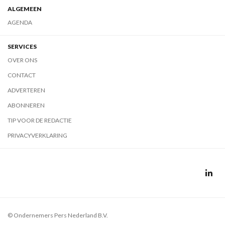
ALGEMEEN
AGENDA
SERVICES
OVER ONS
CONTACT
ADVERTEREN
ABONNEREN
TIP VOOR DE REDACTIE
PRIVACYVERKLARING
© Ondernemers Pers Nederland B.V.