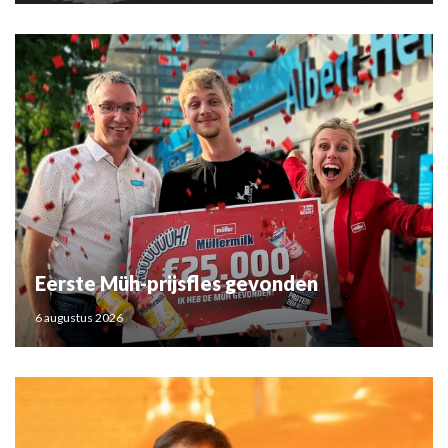
Eerste Müh-prijsfles gevonden
6 augustus 2026