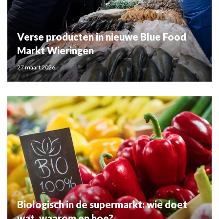
Verse producten in nieuwe Blue Food
Markt Wieringen
27 maart 2026
Biologisch in de supermarkt: wie doet
wat, waarom en hoe?