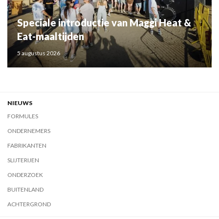
Speciale introductie van Maggi Heat &
Eat-maaltijden
5 augustus 2026
NIEUWS
FORMULES
ONDERNEMERS
FABRIKANTEN
SLIJTERIJEN
ONDERZOEK
BUITENLAND
ACHTERGROND