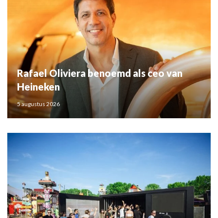
Rafael Oliviera benoemd als ceo van
Heineken
5 augustus 2026