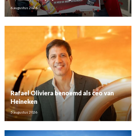
6 augustus 2026
Rafael Oliviera benoemd als ceo van
Heineken
5 augustus 2026