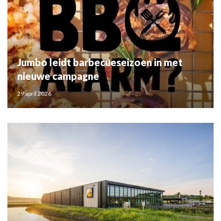
Jumbo leidt barbecueseizoen in met
nieuwe campagne
29 april 2026