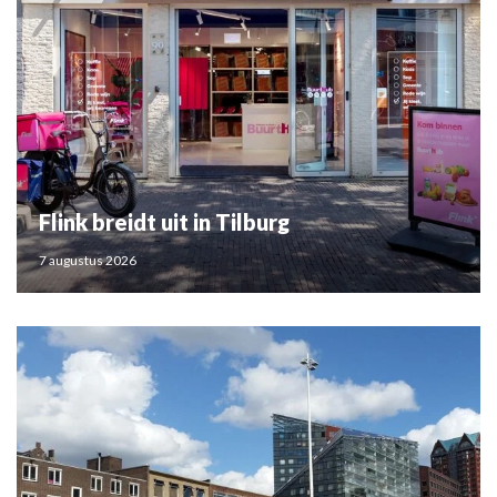
Flink breidt uit in Tilburg
7 augustus 2026