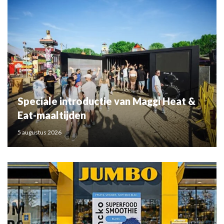
Speciale introductie van Maggi Heat &
Eat-maaltijden
5 augustus 2026