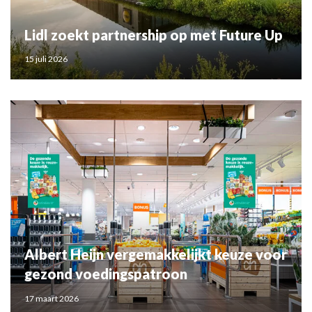
Lidl zoekt partnership op met Future Up
15 juli 2026
Albert Heijn vergemakkelijkt keuze voor
gezond voedingspatroon
17 maart 2026