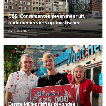
CBS: Consumenten geven meer uit,
ondernemers iets optimistischer
6 augustus 2026
Eerste Müh-prijsfles gevonden