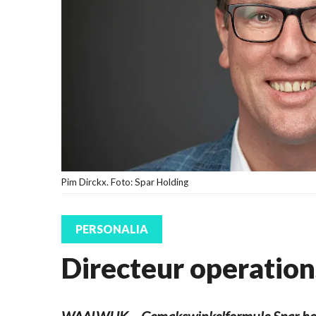
Pim Dirckx. Foto: Spar Holding
PERSONALIA
Directeur operation
WAALWIJK – Gemakswinkelformule Spar hee