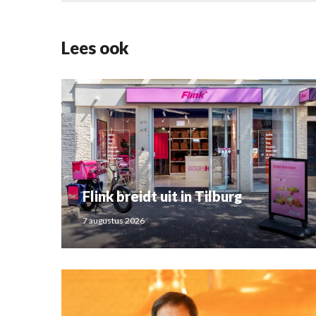
Lees ook
Flink breidt uit in Tilburg
7 augustus 2026