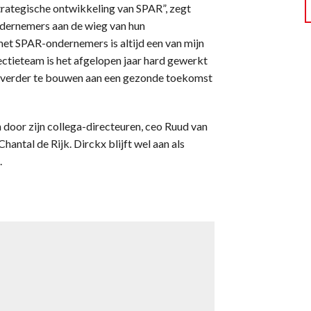
 strategische ontwikkeling van SPAR”, zegt
 ondernemers aan de wieg van hun
t SPAR-ondernemers is altijd een van mijn
ectieteam is het afgelopen jaar hard gewerkt
 om verder te bouwen aan een gezonde toekomst
oor zijn collega-directeuren, ceo Ruud van
antal de Rijk. Dirckx blijft wel aan als
.