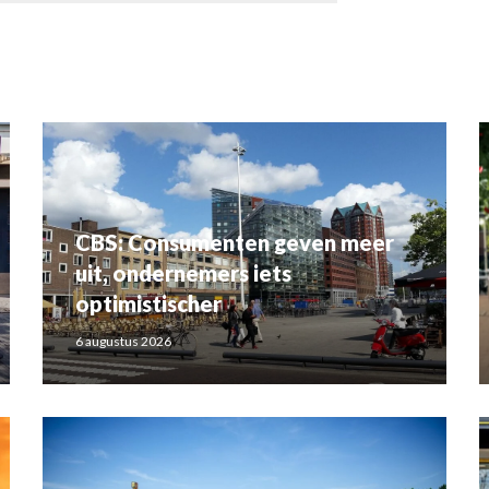
CBS: Consumenten geven meer
uit, ondernemers iets
optimistischer
6 augustus 2026