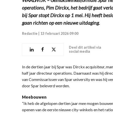
operations, Pim Dirckx, het bedrijf gaat verl
bij Spar stopt Dirckx op 1 mei. Hij heeft besl
gaan richten op een nieuwe uitdaging.
Redactie
|
13 februari 2026 09:00
Deel dit artikel via
social media
In de dertien jaar bij Spar was Dirckx acquisiteur, ma
half jaar directeur operations. Daarnaast was hij direc
van Commissarissen van Spar university en was hij ve
door Spar beleverd worden.
Meebouwen
“Ik heb de afgelopen dertien jaar mee mogen bouwen
openen van de eerste nieuwe city-winkels en het ratio