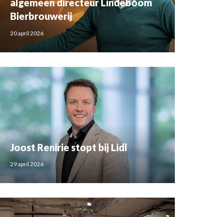
algemeen directeur Lindeboom
Bierbrouwerij
20 april 2026
Joost Renirie stopt bij Lidl
29 april 2026