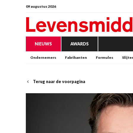
09 augustus 2026
NIEUWS
AWARDS
Ondernemers
Fabrikanten
Formules
Slijte
Terug naar de voorpagina