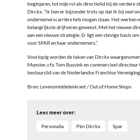
beginjaren, tot mijn rol als directielid bij de verdere
Dirckx. “Ik ben er bijzonder trots op dat ik bij veel
ondernemerscarrière heb mogen staan. Het werken me
belangrijkste drijfveren geweest. Met het nieuwe dir
aan een nieuwe strategie. Er ligt een stevige basis
voor SPAR en haar ondernemers.”
Voorlopig worden de taken van Dirckx waargenomen d
Munster, cfo Tom Bussink en commercieel directeur Ch
bestuurslid van de Nederlandse Franchise Vereniging
Bron: Levensmiddelenkrant / Out.of.Home Shops
Lees meer over:
personalia
Pim Dirckx
Spar