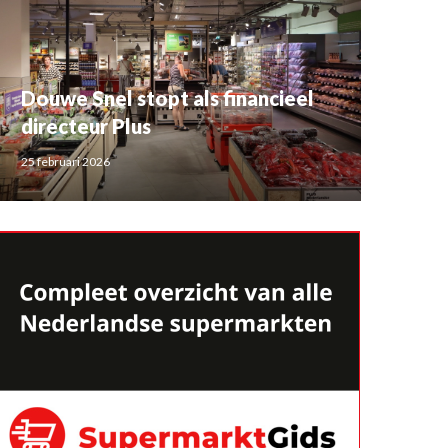
Douwe Snel stopt als financieel
directeur Plus
25 februari 2026