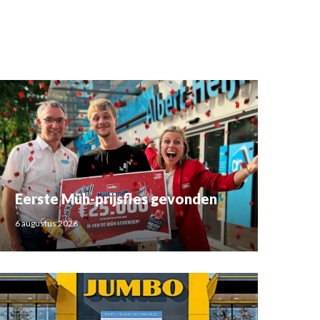
Eerste Müh-prijsfles gevonden
6 augustus 2026