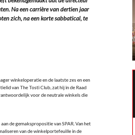
aten. Na een carrière van dertien jaar
oten zich, na een korte sabbatical, te
nager winkeloperatie en de laatste zes en een
tielid van The Tosti Club, zat hij in de Raad
rantwoordelijk voor de neutrale winkels die
 aan de gemakspropositie van SPAR. Van het
naliseren van de winkelportefeuille in de