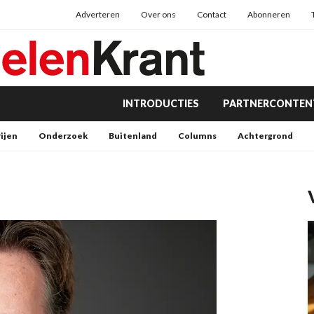
Adverteren
Over ons
Contact
Abonneren
INTRODUCTIES
PARTNERCONTEN
rijen
Onderzoek
Buitenland
Columns
Achtergrond