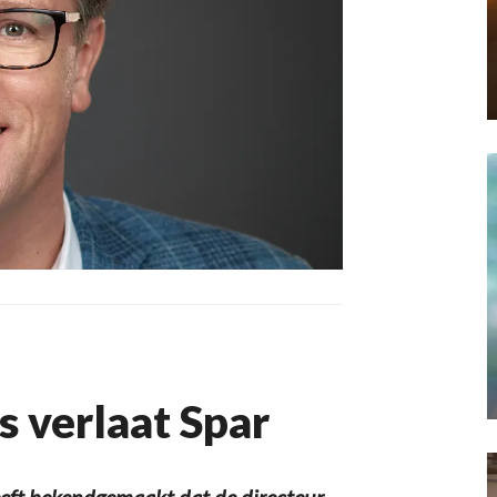
s verlaat Spar
ft bekendgemaakt dat de directeur