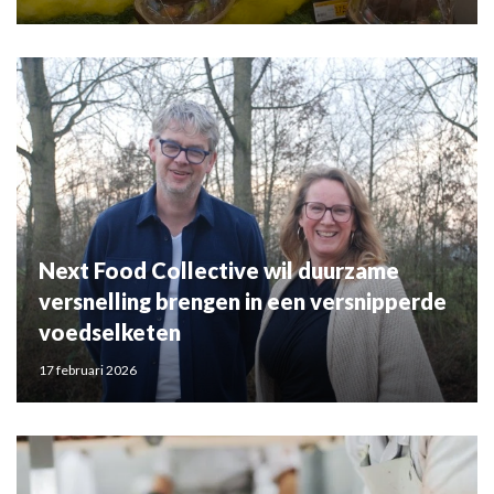
Next Food Collective wil duurzame
versnelling brengen in een versnipperde
voedselketen
17 februari 2026