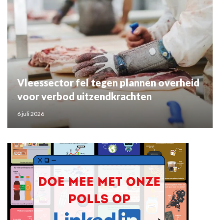
Vleessector fel tegen plannen overheid
voor verbod uitzendkrachten
6 juli 2026