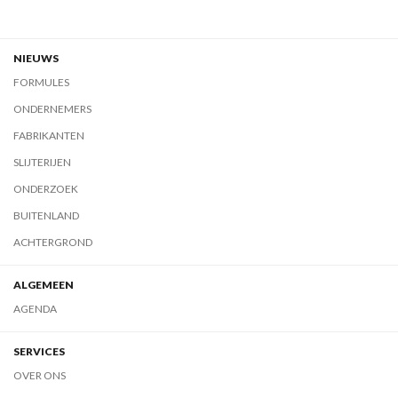
NIEUWS
FORMULES
ONDERNEMERS
FABRIKANTEN
SLIJTERIJEN
ONDERZOEK
BUITENLAND
ACHTERGROND
ALGEMEEN
AGENDA
SERVICES
OVER ONS