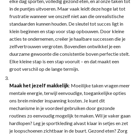
elke dag sporten, volledig gezond eten, en al onze taken tot
in de puntjes uitvoeren. Maar vaak leidt deze hoge lat tot
frustratie wanneer we onszelf niet aan die onrealistische
standaarden kunnen houden. De sleutel tot succes ligt in
klein beginnen en stap voor stap opbouwen. Door kleine
acties te ondernemen, creëer je haalbare successen die je
zelfvertrouwen vergroten. Bovendien ontwikkel je een
duurzame gewoonte die consistentie boven perfectie stelt.
Elke kleine stap is een stap vooruit – en dat maakt een
groot verschil op de lange termijn.
Maak het jezelf makkelijk
: Moeilijke taken vragen meer
mentale energie, terwijl eenvoudige, toegankelijke opties
ons brein minder inspanning kosten. Je kunt dit
mechanisme in je voordeel gebruiken door gezonde
routines zo eenvoudig mogelijk te maken. Wil je vaker gaan
hardlopen? Leg je sportkleding alvast klaar in setjes en zet
je loopschoenen zichtbaar in de buurt. Gezond eten? Zorg