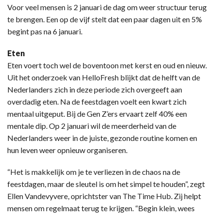
Voor veel mensen is 2 januari de dag om weer structuur terug
te brengen. Een op de vijf stelt dat een paar dagen uit en 5%
begint pas na 6 januari.
Eten
Eten voert toch wel de boventoon met kerst en oud en nieuw.
Uit het onderzoek van HelloFresh blijkt dat de helft van de
Nederlanders zich in deze periode zich overgeeft aan
overdadig eten. Na de feestdagen voelt een kwart zich
mentaal uitgeput. Bij de Gen Z’ers ervaart zelf 40% een
mentale dip. Op 2 januari wil de meerderheid van de
Nederlanders weer in de juiste, gezonde routine komen en
hun leven weer opnieuw organiseren.
“Het is makkelijk om je te verliezen in de chaos na de
feestdagen, maar de sleutel is om het simpel te houden”, zegt
Ellen Vandevyvere, oprichtster van The Time Hub. Zij helpt
mensen om regelmaat terug te krijgen. “Begin klein, wees