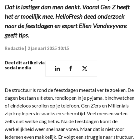
Dat is lastiger dan men denkt. Vooral Gen Z heeft
het er moeilijk mee. HelloFresh deed onderzoek
naar de feestdagen en expert Ellen Vandevyvere
geeft tips.
Redactie
|
2 januari 2025 10:15
Deel dit artikel via
social media
De structuur is rond de feestdagen meestal ver te zoeken. De
dagen bestaan uit eten, rondlopen in je pyjama, binchwatchen
of eindeloos scrollen op je telefoon. Gen Z’ers en Millenials
zijn koplopers in snacks en schermtijd. Veel mensen weten
zelfs niet welke dag het is. Na de feestdagen komt de
werkelijkheid weer snel naar voren. Maar dat is niet voor
iedereen even makkelijk. Er volgt een struggle naar structuur.