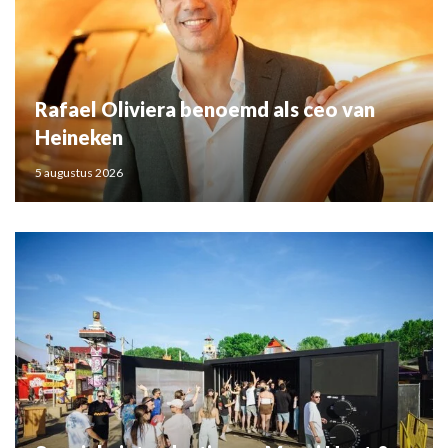
Rafael Oliviera benoemd als ceo van
Heineken
5 augustus 2026