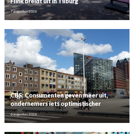
Flink breidt uit in Tilburg
7 augustus 2026
CBS: Consumenten geven meer uit,
ondernemers iets optimistischer
6 augustus 2026