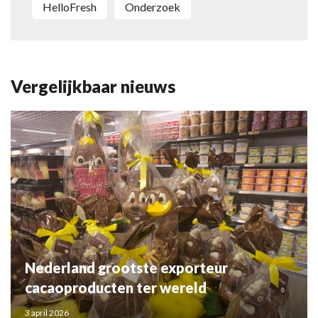
HelloFresh
onderzoek
Vergelijkbaar nieuws
Nederland grootste exporteur
cacaoproducten ter wereld
3 april 2026