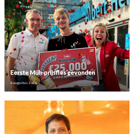
Eerste Müh-prijsfles gevonden
6 augustus 2026