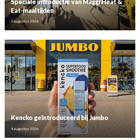
Speciale introductie van Maggi Heat &
Eat-maaltijden
5 augustus 2026
Kencko geïntroduceerd bij Jumbo
4 augustus 2026