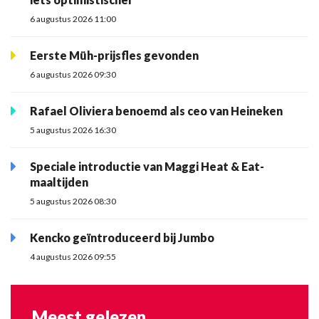
6 augustus 2026 11:00
Eerste Müh-prijsfles gevonden
6 augustus 2026 09:30
Rafael Oliviera benoemd als ceo van Heineken
5 augustus 2026 16:30
Speciale introductie van Maggi Heat & Eat-
maaltijden
5 augustus 2026 08:30
Kencko geïntroduceerd bij Jumbo
4 augustus 2026 09:55
Meest gelezen