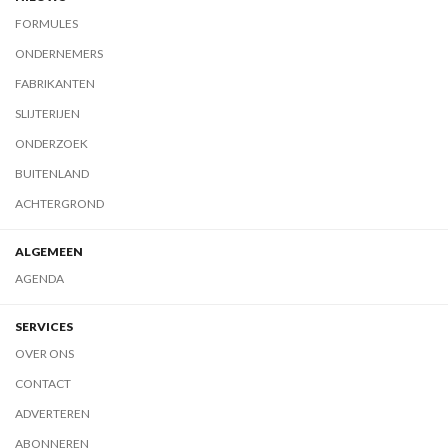
FORMULES
ONDERNEMERS
FABRIKANTEN
SLIJTERIJEN
ONDERZOEK
BUITENLAND
ACHTERGROND
ALGEMEEN
AGENDA
SERVICES
OVER ONS
CONTACT
ADVERTEREN
ABONNEREN