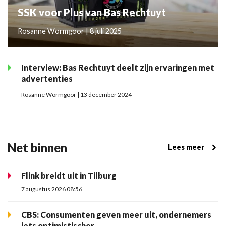
SSK voor Plus van Bas Rechtuyt
Rosanne Wormgoor | 8 juli 2025
Interview: Bas Rechtuyt deelt zijn ervaringen met
advertenties
Rosanne Wormgoor | 13 december 2024
Net binnen
Lees meer
Flink breidt uit in Tilburg
7 augustus 2026 08:56
CBS: Consumenten geven meer uit, ondernemers
iets optimistischer