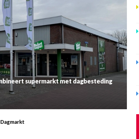
bineert supermarkt met dagbesteding
s Dagmarkt