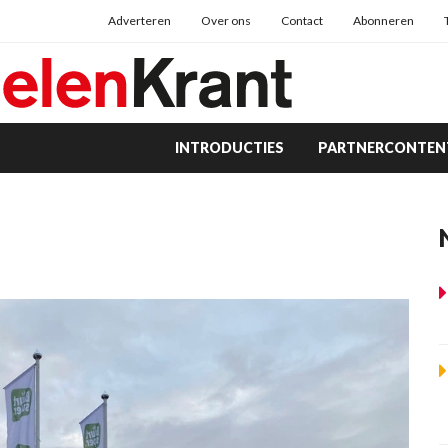
Adverteren
Over ons
Contact
Abonneren
INTRODUCTIES
PARTNERCONTEN