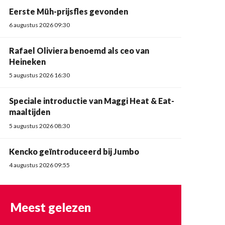
Eerste Müh-prijsfles gevonden
6 augustus 2026 09:30
Rafael Oliviera benoemd als ceo van
Heineken
5 augustus 2026 16:30
Speciale introductie van Maggi Heat & Eat-
maaltijden
5 augustus 2026 08:30
Kencko geïntroduceerd bij Jumbo
4 augustus 2026 09:55
Meest gelezen