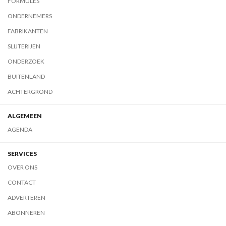
FORMULES
ONDERNEMERS
FABRIKANTEN
SLIJTERIJEN
ONDERZOEK
BUITENLAND
ACHTERGROND
ALGEMEEN
AGENDA
SERVICES
OVER ONS
CONTACT
ADVERTEREN
ABONNEREN