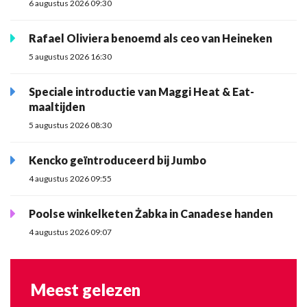
6 augustus 2026 09:30
Rafael Oliviera benoemd als ceo van Heineken
5 augustus 2026 16:30
Speciale introductie van Maggi Heat & Eat-
maaltijden
5 augustus 2026 08:30
Kencko geïntroduceerd bij Jumbo
4 augustus 2026 09:55
Poolse winkelketen Żabka in Canadese handen
4 augustus 2026 09:07
Meest gelezen