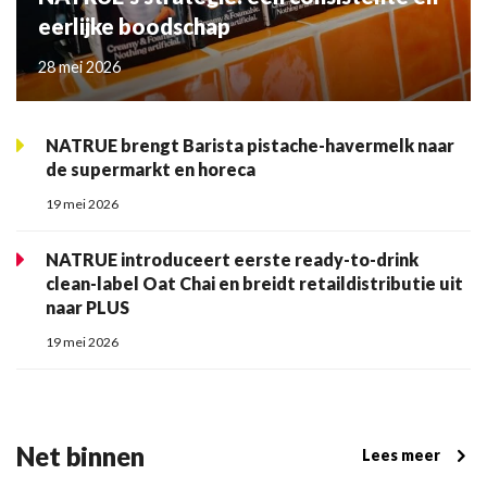
eerlijke boodschap
28 mei 2026
NATRUE brengt Barista pistache-havermelk naar
de supermarkt en horeca
19 mei 2026
NATRUE introduceert eerste ready-to-drink
clean-label Oat Chai en breidt retaildistributie uit
naar PLUS
19 mei 2026
Net binnen
Lees meer