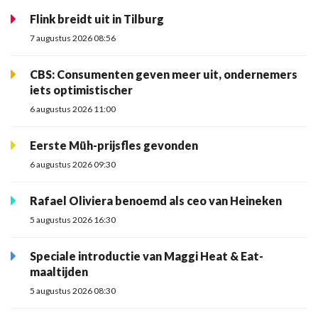
Flink breidt uit in Tilburg
7 augustus 2026 08:56
CBS: Consumenten geven meer uit, ondernemers
iets optimistischer
6 augustus 2026 11:00
Eerste Müh-prijsfles gevonden
6 augustus 2026 09:30
Rafael Oliviera benoemd als ceo van Heineken
5 augustus 2026 16:30
Speciale introductie van Maggi Heat & Eat-
maaltijden
5 augustus 2026 08:30