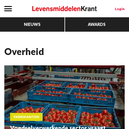
Login
NIEUWS
AWARDS
Overheid
FABRIKANTEN
Voedselverwerkende sector vraagt