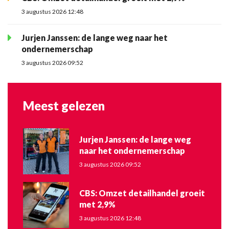
3 augustus 2026 12:48
Jurjen Janssen: de lange weg naar het
ondernemerschap
3 augustus 2026 09:52
Meest gelezen
Jurjen Janssen: de lange weg
naar het ondernemerschap
3 augustus 2026 09:52
CBS: Omzet detailhandel groeit
met 2,9%
3 augustus 2026 12:48