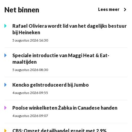
Net binnen
Lees meer
Rafael Oliviera wordt lid van het dagelijks bestuur
bij Heineken
5 augustus 2026 16:30
Speciale introductie van Maggi Heat & Eat-
maaltijden
5 augustus 2026 08:30
Kencko geïntroduceerd bij Jumbo
4 augustus 2026 09:55
Poolse winkelketen Żabka in Canadese handen
4 augustus 2026 09:07
CBS: Omzet detailhandel groeit met 2,9%