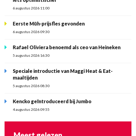
6 augustus 2026 11:00
Eerste Müh-prijsfles gevonden
6 augustus 2026 09:30
Rafael Oliviera benoemd als ceo van Heineken
5 augustus 2026 16:30
Speciale introductie van Maggi Heat & Eat-
maaltijden
5 augustus 2026 08:30
Kencko geïntroduceerd bij Jumbo
4 augustus 2026 09:55
Meest gelezen