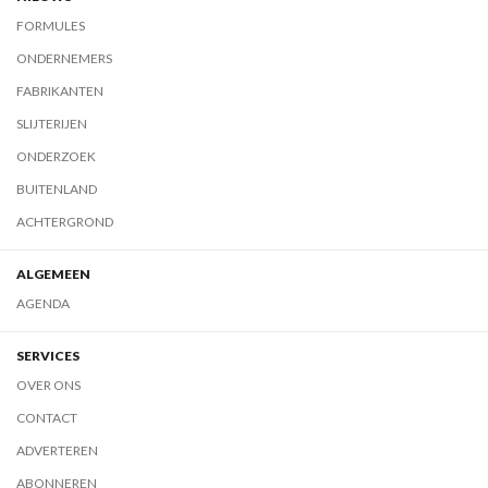
FORMULES
ONDERNEMERS
FABRIKANTEN
SLIJTERIJEN
ONDERZOEK
BUITENLAND
ACHTERGROND
ALGEMEEN
AGENDA
SERVICES
OVER ONS
CONTACT
ADVERTEREN
ABONNEREN