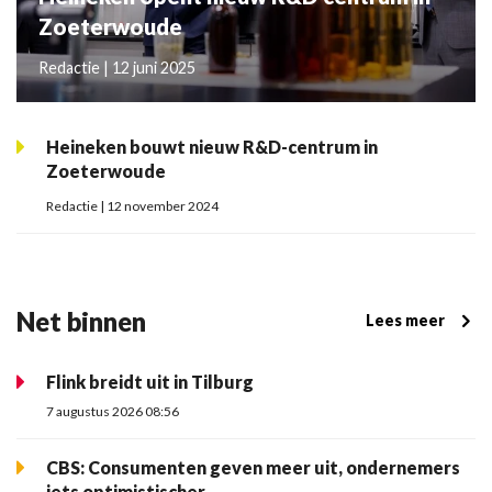
Zoeterwoude
Redactie | 12 juni 2025
Heineken bouwt nieuw R&D-centrum in
Zoeterwoude
Redactie | 12 november 2024
Net binnen
Lees meer
Flink breidt uit in Tilburg
7 augustus 2026 08:56
CBS: Consumenten geven meer uit, ondernemers
iets optimistischer