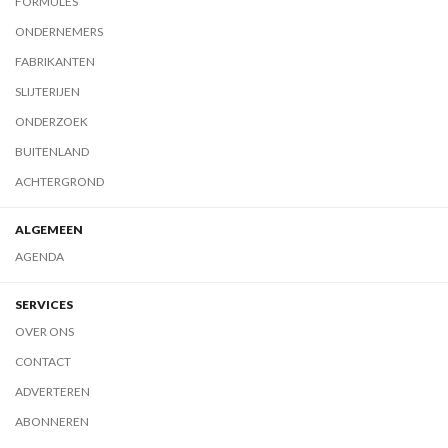
FORMULES
ONDERNEMERS
FABRIKANTEN
SLIJTERIJEN
ONDERZOEK
BUITENLAND
ACHTERGROND
ALGEMEEN
AGENDA
SERVICES
OVER ONS
CONTACT
ADVERTEREN
ABONNEREN