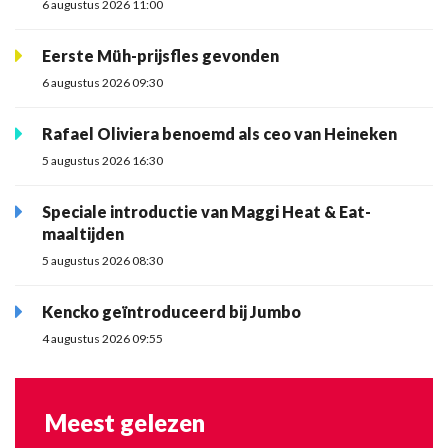
6 augustus 2026 11:00
Eerste Müh-prijsfles gevonden
6 augustus 2026 09:30
Rafael Oliviera benoemd als ceo van Heineken
5 augustus 2026 16:30
Speciale introductie van Maggi Heat & Eat-
maaltijden
5 augustus 2026 08:30
Kencko geïntroduceerd bij Jumbo
4 augustus 2026 09:55
Meest gelezen