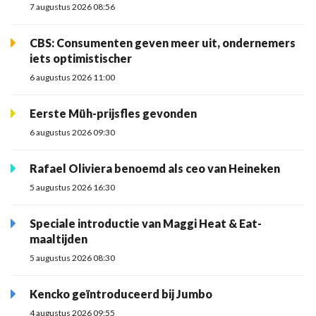
7 augustus 2026 08:56
CBS: Consumenten geven meer uit, ondernemers
iets optimistischer
6 augustus 2026 11:00
Eerste Müh-prijsfles gevonden
6 augustus 2026 09:30
Rafael Oliviera benoemd als ceo van Heineken
5 augustus 2026 16:30
Speciale introductie van Maggi Heat & Eat-
maaltijden
5 augustus 2026 08:30
Kencko geïntroduceerd bij Jumbo
4 augustus 2026 09:55