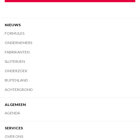
NIEUWS
FORMULES
ONDERNEMERS
FABRIKANTEN
SLIJTERIJEN
ONDERZOEK
BUITENLAND
ACHTERGROND
ALGEMEEN
AGENDA
SERVICES
OVER ONS