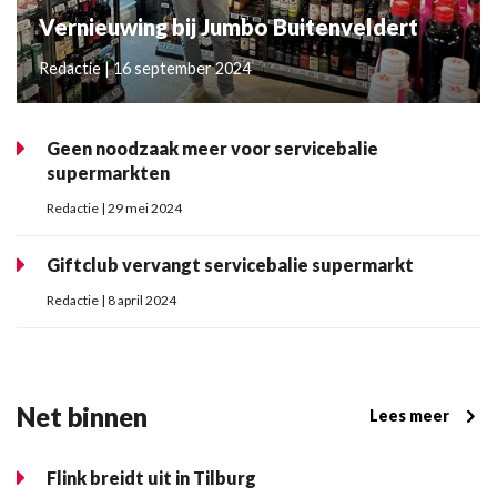
Vernieuwing bij Jumbo Buitenveldert
Redactie | 16 september 2024
Geen noodzaak meer voor servicebalie
supermarkten
Redactie | 29 mei 2024
Giftclub vervangt servicebalie supermarkt
Redactie | 8 april 2024
Net binnen
Lees meer
Flink breidt uit in Tilburg