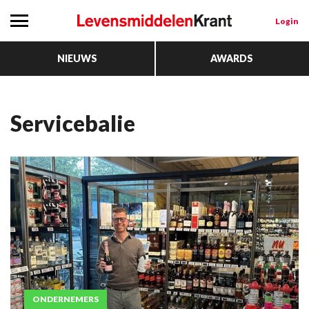
Login
NIEUWS
AWARDS
Servicebalie
ONDERNEMERS