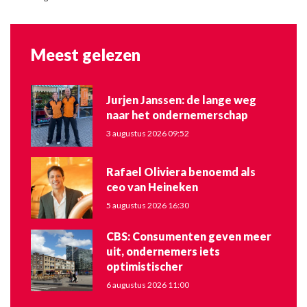
Meest gelezen
Jurjen Janssen: de lange weg
naar het ondernemerschap
3 augustus 2026 09:52
Rafael Oliviera benoemd als
ceo van Heineken
5 augustus 2026 16:30
CBS: Consumenten geven meer
uit, ondernemers iets
optimistischer
6 augustus 2026 11:00