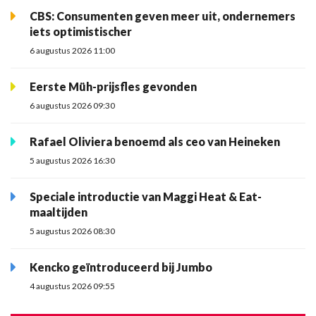
CBS: Consumenten geven meer uit, ondernemers
iets optimistischer
6 augustus 2026 11:00
Eerste Müh-prijsfles gevonden
6 augustus 2026 09:30
Rafael Oliviera benoemd als ceo van Heineken
5 augustus 2026 16:30
Speciale introductie van Maggi Heat & Eat-
maaltijden
5 augustus 2026 08:30
Kencko geïntroduceerd bij Jumbo
4 augustus 2026 09:55