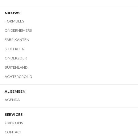
NIEUWS
FORMULES
ONDERNEMERS
FABRIKANTEN
SLIJTERIJEN
ONDERZOEK
BUITENLAND
ACHTERGROND
ALGEMEEN
AGENDA
SERVICES
OVER ONS
CONTACT