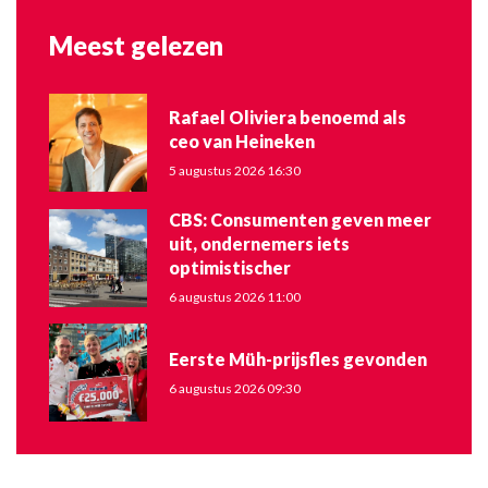
Meest gelezen
Rafael Oliviera benoemd als
ceo van Heineken
5 augustus 2026 16:30
CBS: Consumenten geven meer
uit, ondernemers iets
optimistischer
6 augustus 2026 11:00
Eerste Müh-prijsfles gevonden
6 augustus 2026 09:30