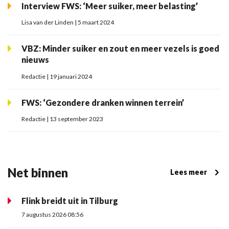
Interview FWS: ‘Meer suiker, meer belasting’
Lisa van der Linden | 5 maart 2024
VBZ: Minder suiker en zout en meer vezels is goed
nieuws
Redactie | 19 januari 2024
FWS: ‘Gezondere dranken winnen terrein’
Redactie | 13 september 2023
Net binnen
Lees meer
Flink breidt uit in Tilburg
7 augustus 2026 08:56