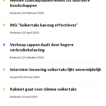
Nieuwe coalitieplannen leiden tot duurdere
boodschappen
Redactie | 23 februari 2026
ING: ‘Suikertaks kan nog effectiever’
Redactie | 25 april 2025
Verkoop sappen daalt door hogere
verbruiksbelasting
Redactie | 21 oktober 2024
Interview: Invoering suikertaks lijkt onvermijdelijk
Nanja Pol | 29 mei 2024
Kabinet gaat voor slimme suikertaks
Redactie | 6 mei 2024