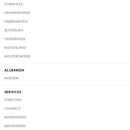
FORMULES
ONDERNEMERS
FABRIKANTEN
SLIJTERIJEN
ONDERZOEK
BUITENLAND
ACHTERGROND
ALGEMEEN
AGENDA
SERVICES
OVER ONS
CONTACT
ADVERTEREN
ABONNEREN