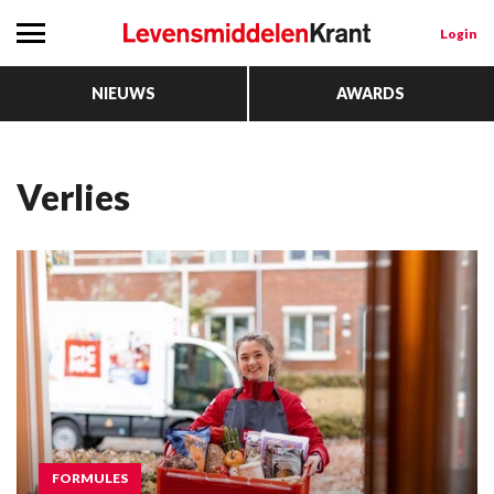
Login
NIEUWS
AWARDS
Verlies
FORMULES