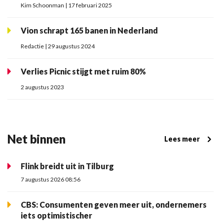
Kim Schoonman | 17 februari 2025
Vion schrapt 165 banen in Nederland
Redactie | 29 augustus 2024
Verlies Picnic stijgt met ruim 80%
2 augustus 2023
Net binnen
Lees meer
Flink breidt uit in Tilburg
7 augustus 2026 08:56
CBS: Consumenten geven meer uit, ondernemers
iets optimistischer