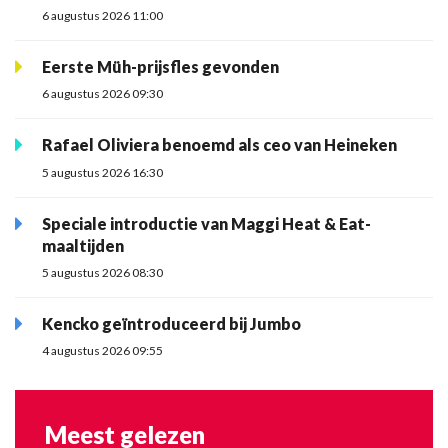
6 augustus 2026 11:00
Eerste Müh-prijsfles gevonden
6 augustus 2026 09:30
Rafael Oliviera benoemd als ceo van Heineken
5 augustus 2026 16:30
Speciale introductie van Maggi Heat & Eat-
maaltijden
5 augustus 2026 08:30
Kencko geïntroduceerd bij Jumbo
4 augustus 2026 09:55
Meest gelezen