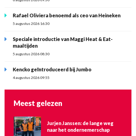
Rafael Oliviera benoemd als ceo van Heineken
5 augustus 2026 16:30
Speciale introductie van Maggi Heat & Eat-
maaltijden
5 augustus 2026 08:30
Kencko geïntroduceerd bij Jumbo
4 augustus 2026 09:55
Meest gelezen
Jurjen Janssen: de lange weg
naar het ondernemerschap