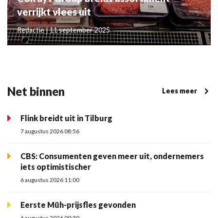
verrijkt vlees uit
Redactie | 11 september 2025
Net binnen
Lees meer
Flink breidt uit in Tilburg
7 augustus 2026 08:56
CBS: Consumenten geven meer uit, ondernemers
iets optimistischer
6 augustus 2026 11:00
Eerste Müh-prijsfles gevonden
6 augustus 2026 09:30