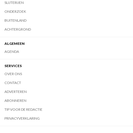
SLIJTERIJEN
ONDERZOEK
BUITENLAND
ACHTERGROND
ALGEMEEN
AGENDA
SERVICES
OVER ONS
CONTACT
ADVERTEREN
ABONNEREN
TIP VOOR DE REDACTIE
PRIVACYVERKLARING