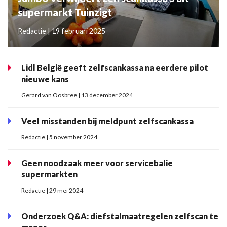
supermarkt Tuinzigt
Redactie | 19 februari 2025
Lidl België geeft zelfscankassa na eerdere pilot
nieuwe kans
Gerard van Oosbree | 13 december 2024
Veel misstanden bij meldpunt zelfscankassa
Redactie | 5 november 2024
Geen noodzaak meer voor servicebalie
supermarkten
Redactie | 29 mei 2024
Onderzoek Q&A: diefstalmaatregelen zelfscan te