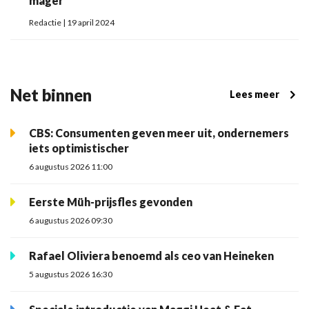
mager
Redactie | 19 april 2024
Net binnen
Lees meer
CBS: Consumenten geven meer uit, ondernemers
iets optimistischer
6 augustus 2026 11:00
Eerste Müh-prijsfles gevonden
6 augustus 2026 09:30
Rafael Oliviera benoemd als ceo van Heineken
5 augustus 2026 16:30