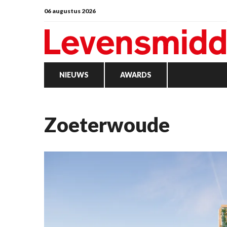
06 augustus 2026
NIEUWS
AWARDS
Zoeterwoude