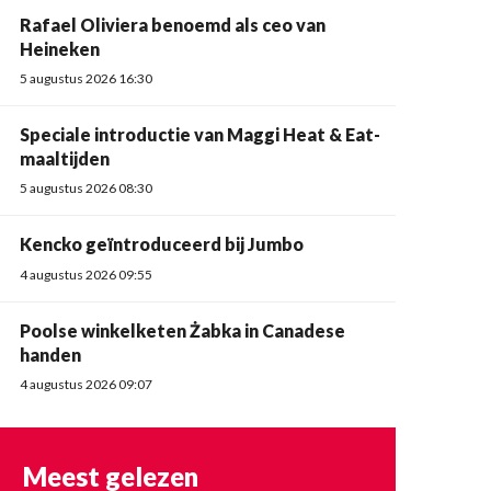
Rafael Oliviera benoemd als ceo van
Heineken
5 augustus 2026 16:30
Speciale introductie van Maggi Heat & Eat-
maaltijden
5 augustus 2026 08:30
Kencko geïntroduceerd bij Jumbo
4 augustus 2026 09:55
Poolse winkelketen Żabka in Canadese
handen
4 augustus 2026 09:07
Meest gelezen