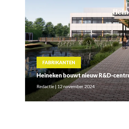
FABRIKANTEN
Heineken bouwt nieuw R&D-centr
Redactie | 12 november 2024