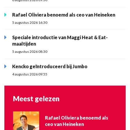
Rafael Oliviera benoemd als ceo van Heineken
5 augustus 2026 16:30
Speciale introductie van Maggi Heat & Eat-
maaltijden
5 augustus 2026 08:30
Kencko geïntroduceerd bij Jumbo
4 augustus 2026 09:55
Meest gelezen
Rafael Oliviera benoemd als
ceo van Heineken