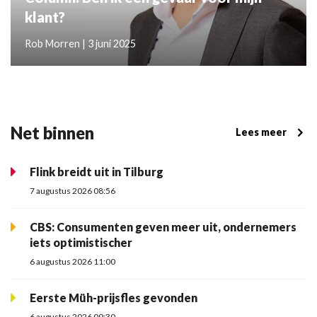
klant?
Rob Morren | 3 juni 2025
Net binnen
Lees meer
Flink breidt uit in Tilburg
7 augustus 2026 08:56
CBS: Consumenten geven meer uit, ondernemers
iets optimistischer
6 augustus 2026 11:00
Eerste Müh-prijsfles gevonden
6 augustus 2026 09:30