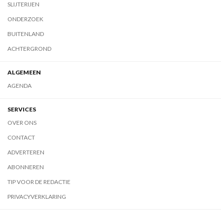
SLIJTERIJEN
ONDERZOEK
BUITENLAND
ACHTERGROND
ALGEMEEN
AGENDA
SERVICES
OVER ONS
CONTACT
ADVERTEREN
ABONNEREN
TIP VOOR DE REDACTIE
PRIVACYVERKLARING