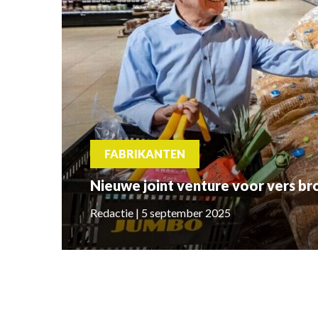
FABRIKANTEN
Nieuwe joint venture voor vers br
Redactie | 5 september 2025