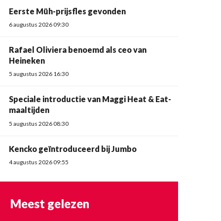
Eerste Müh-prijsfles gevonden
6 augustus 2026 09:30
Rafael Oliviera benoemd als ceo van
Heineken
5 augustus 2026 16:30
Speciale introductie van Maggi Heat & Eat-
maaltijden
5 augustus 2026 08:30
Kencko geïntroduceerd bij Jumbo
4 augustus 2026 09:55
Meest gelezen