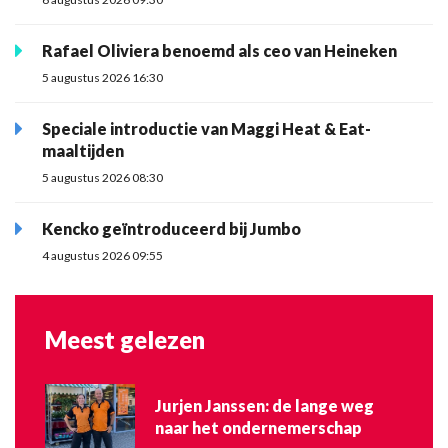
Rafael Oliviera benoemd als ceo van Heineken
5 augustus 2026 16:30
Speciale introductie van Maggi Heat & Eat-
maaltijden
5 augustus 2026 08:30
Kencko geïntroduceerd bij Jumbo
4 augustus 2026 09:55
Meest gelezen
Jurjen Janssen: de lange weg
naar het ondernemerschap