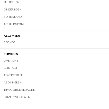
SLIJTERIJEN
ONDERZOEK
BUITENLAND
ACHTERGROND
ALGEMEEN
AGENDA
SERVICES
OVER ONS
CONTACT
ADVERTEREN
ABONNEREN
TIP VOOR DE REDACTIE
PRIVACYVERKLARING