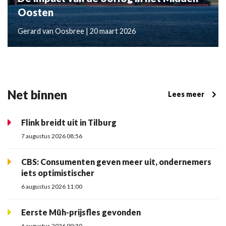
Oosten
Gerard van Oosbree | 20 maart 2026
Net binnen
Lees meer
Flink breidt uit in Tilburg
7 augustus 2026 08:56
CBS: Consumenten geven meer uit, ondernemers
iets optimistischer
6 augustus 2026 11:00
Eerste Müh-prijsfles gevonden
6 augustus 2026 09:30