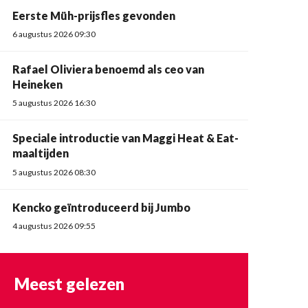
Eerste Müh-prijsfles gevonden
6 augustus 2026 09:30
Rafael Oliviera benoemd als ceo van
Heineken
5 augustus 2026 16:30
Speciale introductie van Maggi Heat & Eat-
maaltijden
5 augustus 2026 08:30
Kencko geïntroduceerd bij Jumbo
4 augustus 2026 09:55
Meest gelezen