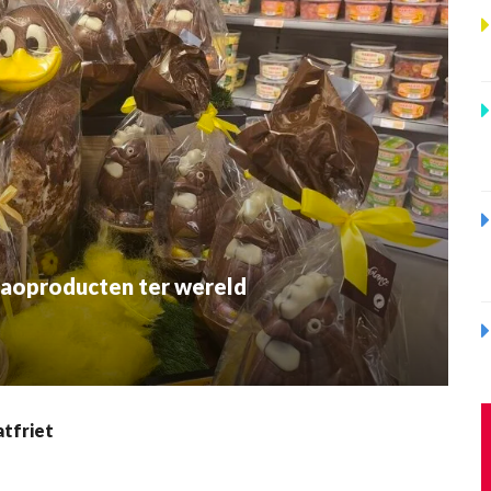
caoproducten ter wereld
atfriet