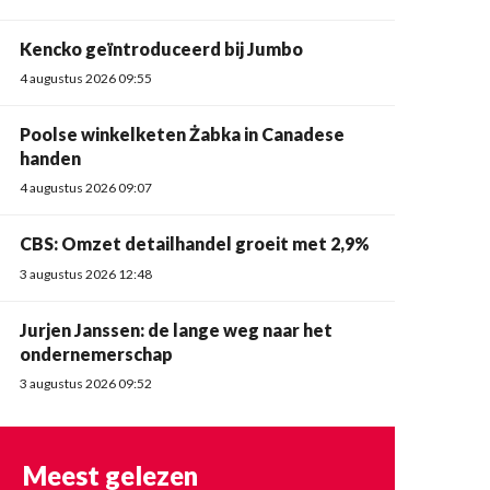
Kencko geïntroduceerd bij Jumbo
4 augustus 2026 09:55
Poolse winkelketen Żabka in Canadese
handen
4 augustus 2026 09:07
CBS: Omzet detailhandel groeit met 2,9%
3 augustus 2026 12:48
Jurjen Janssen: de lange weg naar het
ondernemerschap
3 augustus 2026 09:52
Meest gelezen