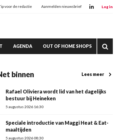
Tip voor de redactie
Aanmelden nieuwsbrief
Log in
T
AGENDA
OUT OF HOME SHOPS
Net binnen
Lees meer
Rafael Oliviera wordt lid van het dagelijks
bestuur bij Heineken
5 augustus 2026 16:30
Speciale introductie van Maggi Heat & Eat-
maaltijden
5 augustus 2026 08:30