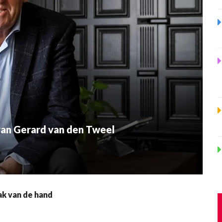
van Gerard van den Tweel
ak van de hand