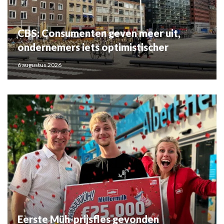
CBS: Consumenten geven meer uit,
ondernemers iets optimistischer
6 augustus 2026
Eerste Müh-prijsfles gevonden