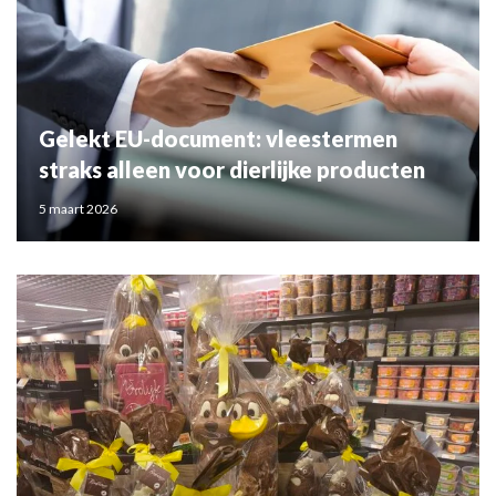
Gelekt EU-document: vleestermen
straks alleen voor dierlijke producten
5 maart 2026