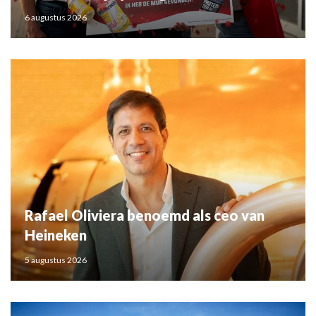
6 augustus 2026
Rafael Oliviera benoemd als ceo van
Heineken
5 augustus 2026