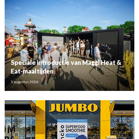
Speciale introductie van Maggi Heat &
Eat-maaltijden
5 augustus 2026