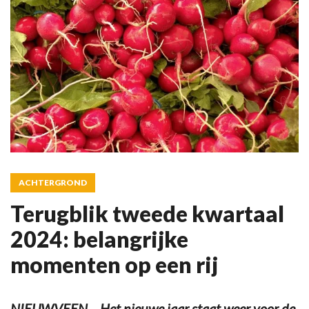
ACHTERGROND
Terugblik tweede kwartaal
2024: belangrijke
momenten op een rij
NIEUWVEEN – Het nieuwe jaar staat weer voor de