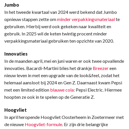
Jumbo
In het tweede kwartaal van 2024 werd bekend dat Jumbo
opnieuw stappen zette om
minder verpakkingsmateriaal
te
gebruiken. Hierbij werd ook gekeken naar kwaliteit en
gebruik. In 2025 wil de keten twintig procent minder
verpakkingsmateriaal gebruiken ten opzichte van 2020.
Innovaties
In de maanden april, mei en juni waren er ook twee opvallende
innovaties. Bacardi-Martini blies het drankje
Breezer
een
nieuw leven in met een upgrade van de look&feel, zodat het
helemaal aansloot bij 2024 en Gen Z. Daarnaast kwam Pepsi
met een limited edition
blauwe cola
: Pepsi Electric. Hiermee
hoopten ze ook in te spelen op de Generatie Z.
Hoogvliet
In april heropende Hoogvliet Oosterheem in Zoetermeer met
de nieuwe
Hoogvliet-formule
. Er zijn drie belangrijke