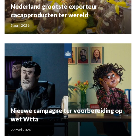
Nederland grootste exporteur
cacaoproducten ter wereld
3 april 2026
Nieuwe campagne ter voorbereiding op
wet Wtta
27 mei 2026