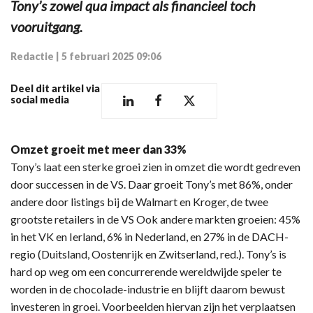
Tony’s zowel qua impact als financieel toch
vooruitgang.
Redactie
|
5 februari 2025 09:06
Deel dit artikel via
social media
Omzet groeit met meer dan 33%
Tony’s laat een sterke groei zien in omzet die wordt gedreven
door successen in de VS. Daar groeit Tony’s met 86%, onder
andere door listings bij de Walmart en Kroger, de twee
grootste retailers in de VS Ook andere markten groeien: 45%
in het VK en Ierland, 6% in Nederland, en 27% in de DACH-
regio (Duitsland, Oostenrijk en Zwitserland, red.). Tony’s is
hard op weg om een concurrerende wereldwijde speler te
worden in de chocolade-industrie en blijft daarom bewust
investeren in groei. Voorbeelden hiervan zijn het verplaatsen