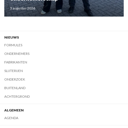
3 augustus 2026
NIEUWS
FORMULES
ONDERNEMERS
FABRIKANTEN
SLIJTERIJEN
ONDERZOEK
BUITENLAND
ACHTERGROND
ALGEMEEN
AGENDA