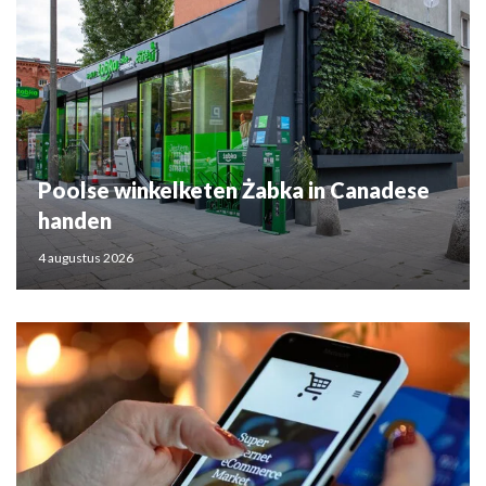
Poolse winkelketen Żabka in Canadese
handen
4 augustus 2026