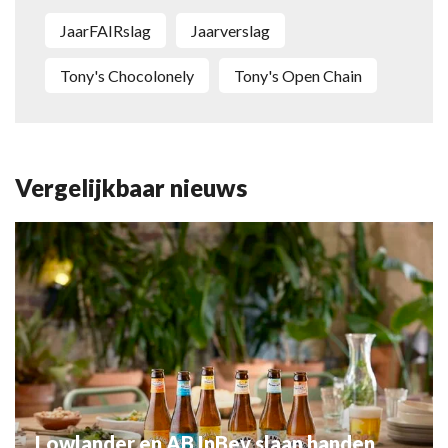
jaarFAIRslag
jaarverslag
Tony's Chocolonely
Tony's Open Chain
Vergelijkbaar nieuws
Lowlander en AB InBev slaan handen