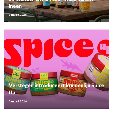
ineen
3 maart 2026
Verstegen introduceert kruidenlijn Spice
Up
2 maart 2026