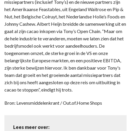
missiepartners (inclusief Tony’s) en de nieuwe partners zijn
het Amerikaanse Feastables, uit Engeland Waitrose en Pip &
Nut, het Belgische Colruyt, het Nederlandse Holie’s Foods en
Johnny Cashew. Albert Heijn breidde de samenwerking uit en
gaat al zijn cacao inkopen via Tony’s Open Chain. “Maar om
de hele industrie te veranderen, moeten we laten zien dat het
bedrijfsmodel ook werkt voor aandeelhouders. De
toegenomen omzet, de sterke groei in de VS en onze
belangrijkste Europese markten, en een positieve EBITDA,
zijn sterke bewijzen hiervoor. Ik ben dankbaar voor Tony's
team dat groeit en het groeiende aantal missiepartners dat
zich bij ons heeft aangesloten op deze reis om uitbuiting in
cacao te stoppen”, eindigt hij trots.
Bron: Levensmiddelenkrant / Out.of.Home Shops
Lees meer over: