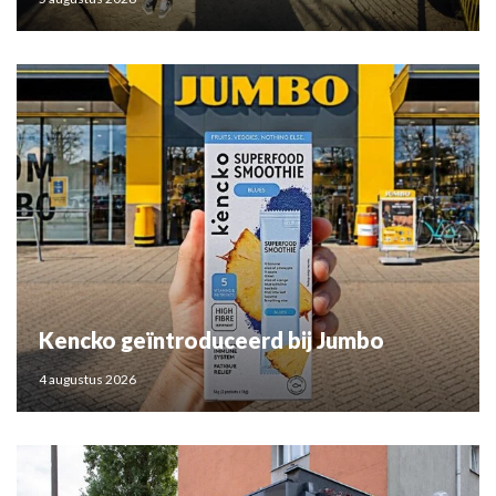
Kencko geïntroduceerd bij Jumbo
4 augustus 2026