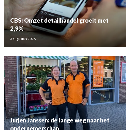
CBS: Omzet detailhandel groeit met
2,9%
3 augustus 2026
Jurjen Janssen: de lange weg naar het
ondernemerschap