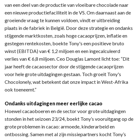
van een deel van de productie van vloeibare chocolade naar
een nieuwe productiefaciliteit in de VS. Om daarnaast aan de
groeiende vraag te kunnen voldoen, vindt er uitbreiding
plaats in de fabriek in België. Door deze strategie en ondanks
stijgende marktkosten, zoals hoge cacaoprijzen, inflatie en
gestegen rentekosten, boekte Tony's een positieve bruto
winst (EBITDA) van € 1,2 miljoen en een ingecalculeerd
verlies van € 6,8 miljoen. Ceo Douglas Lamont licht toe: “Dit
jaar heeft de cacaosector door de stijgende cacaoprijzen
voor hele grote uitdagingen gestaan. Toch groeit Tony's
Chocolonely, wat betekent dat onze impact in West-Afrika
ook toeneemt.”
Ondanks uitdagingen meer eerlijke cacao
Hoewel cacaoboeren en de sector voor grote uitdagingen
stonden in het seizoen 23/24, boekt Tony’s vooruitgang op de
grote problemen in cacao: armoede, kinderarbeid en
ontbossing. Samen met al zijn missiepartners kocht Tony’s