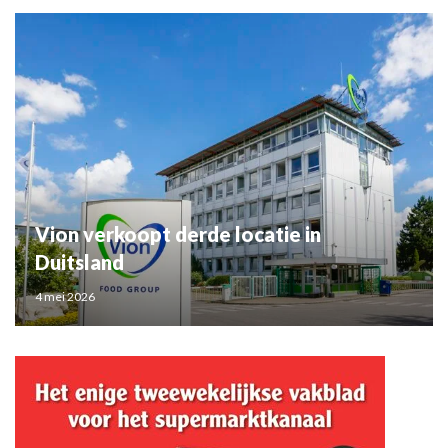
Vion verkoopt derde locatie in
Duitsland
4 mei 2026