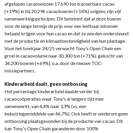
afgelopen cacaoseizoen 17.690 ton traceerbare cacao
(+19%) in bij 20.296 cacaoboeren (+14%) volgens zijn vijf
samenwerkingsprincipes. Dit betekent dat al deze boeren
voor de lange termijn de prijs voor een leefbaar inkomen
betaald krijgen voor hun cacao en dat ze worden ondersteund
met de productie en klimaatbestendigheid van hun plantage.
Voor het boekjaar 24/25 verwacht Tony’s Open Chain een
groei in cacaovolume naar 30.300 ton (+71%), gekocht van
34.200 boeren (+69%), o.a. door de nieuwe TOC-
missiepartners.
Kinderarbeid daalt, geen ontbossing
Het percentage kinderarbeid daalde verder bij
cacaocoöperaties waar Tony’s al langere tijd mee
samenwerkt, van 4,4% naar 3,9% (vs. een
industriegemiddelde van 46,7%). Ook heeft er wederom geen
ontbossing plaatsgevonden bij de productie van cacao. Dit
kan Tony's Open Chain garanderen door 100%