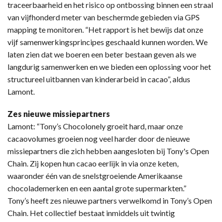
traceerbaarheid en het risico op ontbossing binnen een straal
van vijfhonderd meter van beschermde gebieden via GPS
mapping te monitoren. “Het rapport is het bewijs dat onze
vijf samenwerkingsprincipes geschaald kunnen worden. We
laten zien dat we boeren een beter bestaan geven als we
langdurig samenwerken en we bieden een oplossing voor het
structureel uitbannen van kinderarbeid in cacao”, aldus
Lamont.
Zes nieuwe missiepartners
Lamont: “Tony’s Chocolonely groeit hard, maar onze
cacaovolumes groeien nog veel harder door de nieuwe
missiepartners die zich hebben aangesloten bij Tony's Open
Chain. Zij kopen hun cacao eerlijk in via onze keten,
waaronder één van de snelstgroeiende Amerikaanse
chocolademerken en een aantal grote supermarkten.”
Tony’s heeft zes nieuwe partners verwelkomd in Tony’s Open
Chain. Het collectief bestaat inmiddels uit twintig