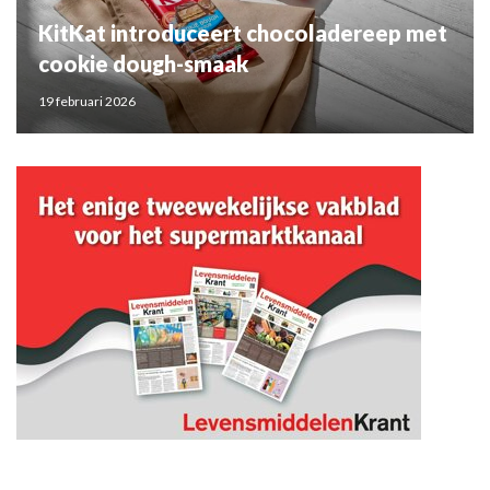
KitKat introduceert chocoladereep met
cookie dough-smaak
19 februari 2026