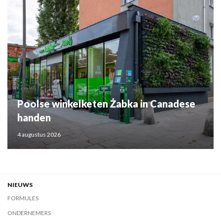
Poolse winkelketen Żabka in Canadese
handen
4 augustus 2026
NIEUWS
FORMULES
ONDERNEMERS