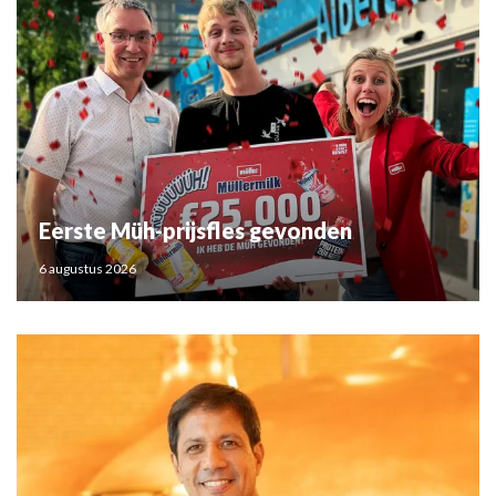
Eerste Müh-prijsfles gevonden
6 augustus 2026