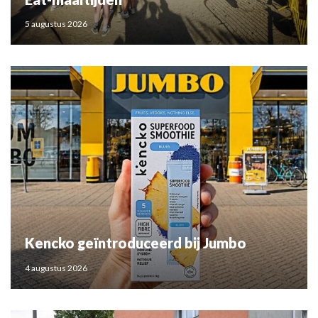
5 augustus 2026
Kencko geïntroduceerd bij Jumbo
4 augustus 2026