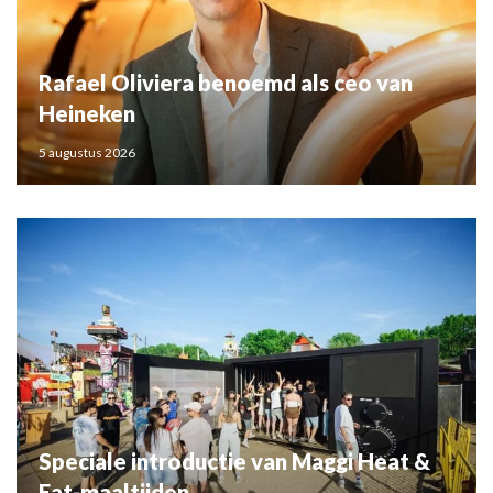
Rafael Oliviera benoemd als ceo van
Heineken
5 augustus 2026
Speciale introductie van Maggi Heat &
Eat-maaltijden