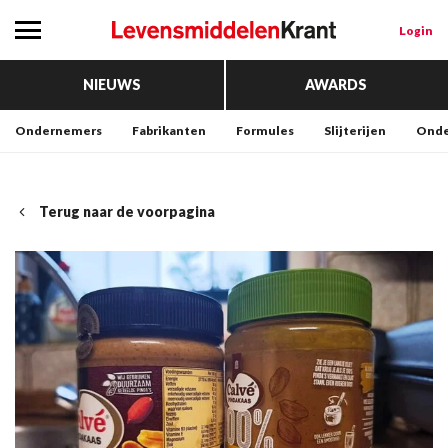
Login
NIEUWS
AWARDS
Ondernemers
Fabrikanten
Formules
Slijterijen
Onde
Terug naar de voorpagina