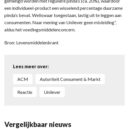
gemengd worden met reguliere pinda’s (ca. 20%), waardoor
een individueel-product een wisselend percentage duurzame
pinda’s bevat. Weliswaar toegestaan, lastig uit te leggen aan
consumenten. Naar mening van Unilever geen misleiding”,
aldus het voedingsmiddelenconcern.
Bron: Levensmiddelenkrant
Lees meer over:
ACM
Autoriteit Consument & Markt
reactie
Unilever
Vergelijkbaar nieuws