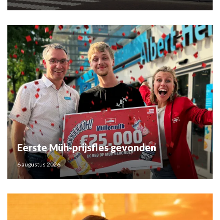
Eerste Müh-prijsfles gevonden
6 augustus 2026