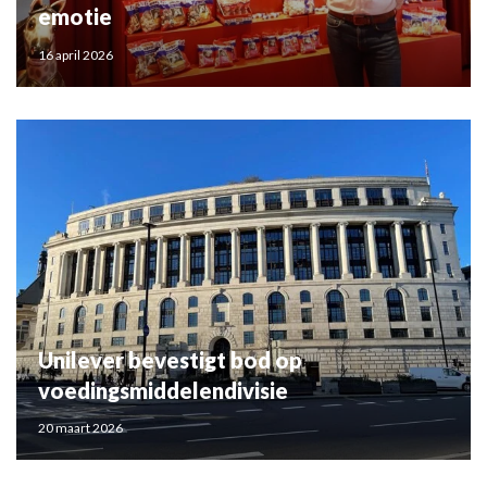
emotie
16 april 2026
Unilever bevestigt bod op
voedingsmiddelendivisie
20 maart 2026