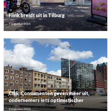
Flink breidt uit in Tilburg
7 augustus 2026
CBS: Consumenten geven meer uit,
ondernemers iets optimistischer
6 augustus 2026