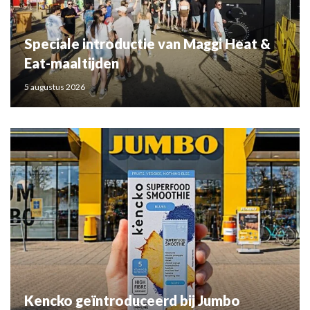
Speciale introductie van Maggi Heat &
Eat-maaltijden
5 augustus 2026
Kencko geïntroduceerd bij Jumbo