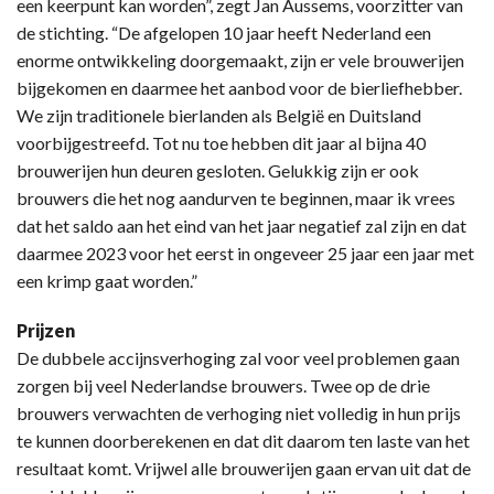
een keerpunt kan worden”, zegt Jan Aussems, voorzitter van
de stichting. “De afgelopen 10 jaar heeft Nederland een
enorme ontwikkeling doorgemaakt, zijn er vele brouwerijen
bijgekomen en daarmee het aanbod voor de bierliefhebber.
We zijn traditionele bierlanden als België en Duitsland
voorbijgestreefd. Tot nu toe hebben dit jaar al bijna 40
brouwerijen hun deuren gesloten. Gelukkig zijn er ook
brouwers die het nog aandurven te beginnen, maar ik vrees
dat het saldo aan het eind van het jaar negatief zal zijn en dat
daarmee 2023 voor het eerst in ongeveer 25 jaar een jaar met
een krimp gaat worden.”
Prijzen
De dubbele accijnsverhoging zal voor veel problemen gaan
zorgen bij veel Nederlandse brouwers. Twee op de drie
brouwers verwachten de verhoging niet volledig in hun prijs
te kunnen doorberekenen en dat dit daarom ten laste van het
resultaat komt. Vrijwel alle brouwerijen gaan ervan uit dat de