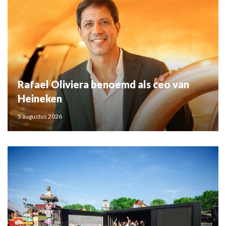
Rafael Oliviera benoemd als ceo van
Heineken
5 augustus 2026