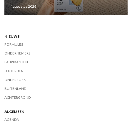
4 augustus 2026
NIEUWS
FORMULES
ONDERNEMERS
FABRIKANTEN
SLIJTERIJEN
ONDERZOEK
BUITENLAND
ACHTERGROND
ALGEMEEN
AGENDA