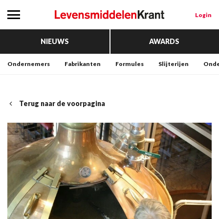
Login
NIEUWS
AWARDS
Ondernemers
Fabrikanten
Formules
Slijterijen
Onde
Terug naar de voorpagina