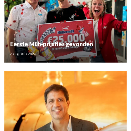
Eerste Müh-prijsfles gevonden
6 augustus 2026