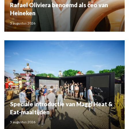
Rafael Oliviera benoemd als ceo van
Heineken
5 augustus 2026
Speciale introductie van Maggi Heat &
Eat-maaltijden
5 augustus 2026