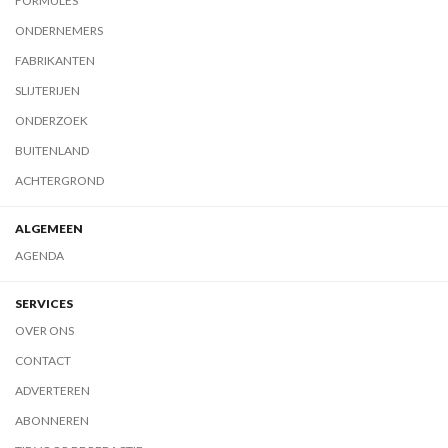
FORMULES
ONDERNEMERS
FABRIKANTEN
SLIJTERIJEN
ONDERZOEK
BUITENLAND
ACHTERGROND
ALGEMEEN
AGENDA
SERVICES
OVER ONS
CONTACT
ADVERTEREN
ABONNEREN