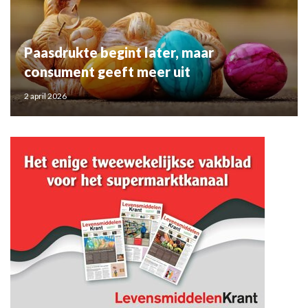
Paasdrukte begint later, maar
consument geeft meer uit
2 april 2026