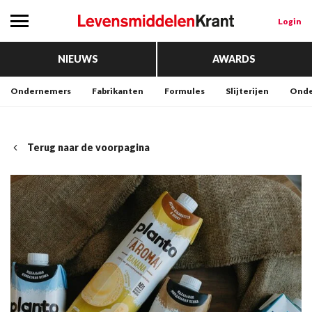
Login
NIEUWS
AWARDS
Ondernemers
Fabrikanten
Formules
Slijterijen
Onde
Terug naar de voorpagina