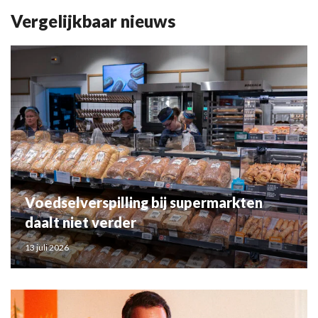
Vergelijkbaar nieuws
Voedselverspilling bij supermarkten
daalt niet verder
13 juli 2026