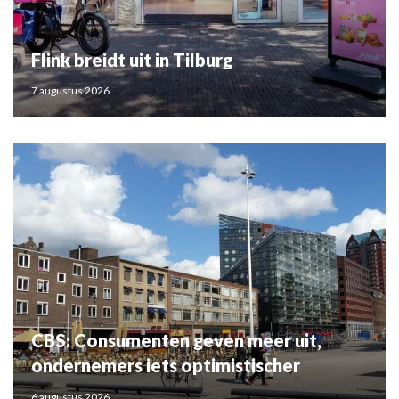
Flink breidt uit in Tilburg
7 augustus 2026
CBS: Consumenten geven meer uit,
ondernemers iets optimistischer
6 augustus 2026