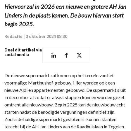
Hiervoor zal in 2026 een nieuwe en grotere AH Jan
Linders in de plaats komen. De bouw hiervan start
begin 2025.
Redactie
|
3 oktober 2024 08:30
Deel dit artikel via
social media
De nieuwe supermarkt zal komen op het terrein van het
voormalige Martinushof-gebouw. Hier worden ook een
nieuwe Aldi en appartementen gebouwd. De supermarkt sluit
in december al zodat er alvast stappen kunnen worden gezet
omtrent alle nieuwbouw. Begin 2025 kan de nieuwbouw echt
starten nadat de benodigde vergunningen definitief zijn.
Zodra de huidige supermarkt gesloten is, kunnen klanten
terecht bij de AH Jan Linders aan de Raadhuislaan in Tegelen.