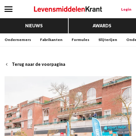
Login
NIEUWS
AWARDS
Ondernemers
Fabrikanten
Formules
Slijterijen
Onde
Terug naar de voorpagina