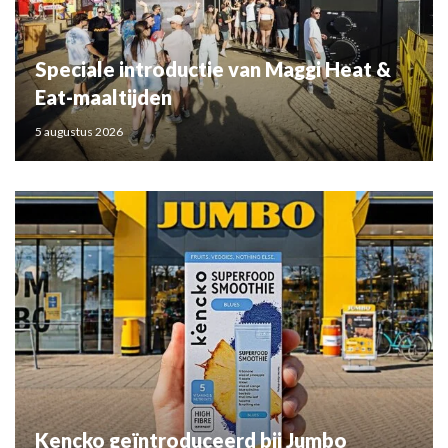
Speciale introductie van Maggi Heat &
Eat-maaltijden
5 augustus 2026
Kencko geïntroduceerd bij Jumbo