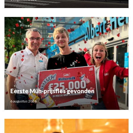
Eerste Müh-prijsfles gevonden
6 augustus 2026