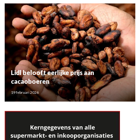
Lidl belooft eerlijke prijs aan
cacaoboeren
19 februari 2026