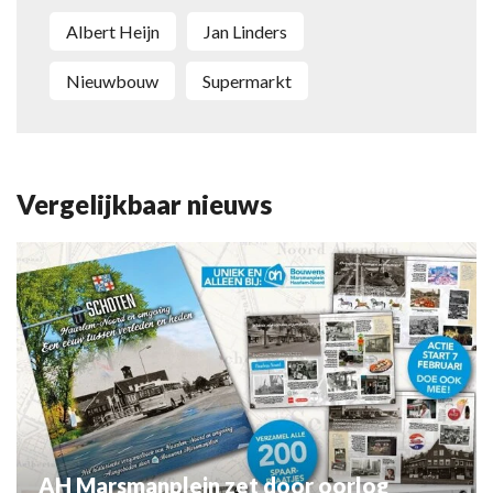
Albert Heijn
Jan Linders
Nieuwbouw
Supermarkt
Vergelijkbaar nieuws
AH Marsmanplein zet door oorlog