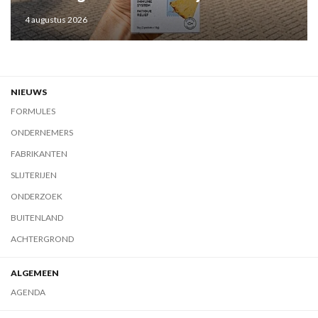
4 augustus 2026
NIEUWS
FORMULES
ONDERNEMERS
FABRIKANTEN
SLIJTERIJEN
ONDERZOEK
BUITENLAND
ACHTERGROND
ALGEMEEN
AGENDA