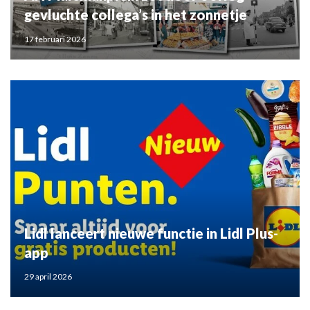
gevluchte collega’s in het zonnetje
17 februari 2026
Lidl lanceert nieuwe functie in Lidl Plus-
app
29 april 2026