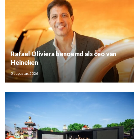
Rafael Oliviera benoemd als ceo van
Heineken
5 augustus 2026