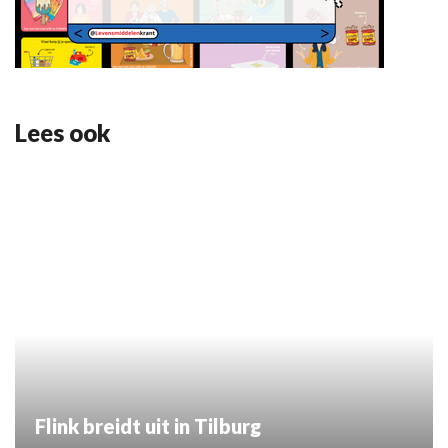
Lees ook
Flink breidt uit in Tilburg