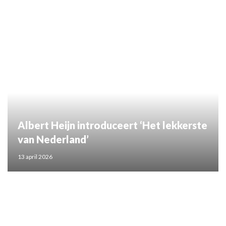
Albert Heijn introduceert ‘Het lekkerste
van Nederland’
13 april 2026