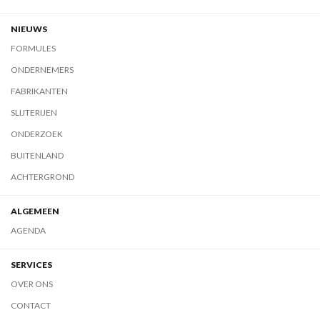
NIEUWS
FORMULES
ONDERNEMERS
FABRIKANTEN
SLIJTERIJEN
ONDERZOEK
BUITENLAND
ACHTERGROND
ALGEMEEN
AGENDA
SERVICES
OVER ONS
CONTACT