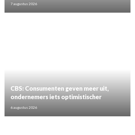
7 augustus 2026
CBS: Consumenten geven meer uit,
ondernemers iets optimistischer
6 augustus 2026