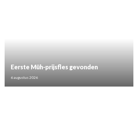
Eerste Müh-prijsfles gevonden
6 augustus 2026