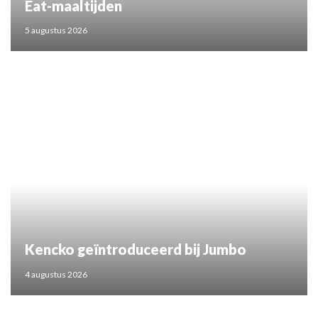
Eat-maaltijden
5 augustus 2026
Kencko geïntroduceerd bij Jumbo
4 augustus 2026