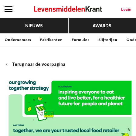
Login
NIEUWS
AWARDS
Ondernemers
Fabrikanten
Formules
Slijterijen
Onde
Terug naar de voorpagina