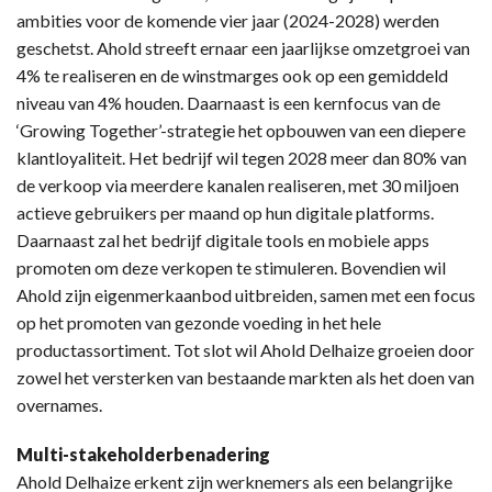
ambities voor de komende vier jaar (2024-2028) werden
geschetst. Ahold streeft ernaar een jaarlijkse omzetgroei van
4% te realiseren en de winstmarges ook op een gemiddeld
niveau van 4% houden. Daarnaast is een kernfocus van de
‘Growing Together’-strategie het opbouwen van een diepere
klantloyaliteit. Het bedrijf wil tegen 2028 meer dan 80% van
de verkoop via meerdere kanalen realiseren, met 30 miljoen
actieve gebruikers per maand op hun digitale platforms.
Daarnaast zal het bedrijf digitale tools en mobiele apps
promoten om deze verkopen te stimuleren. Bovendien wil
Ahold zijn eigenmerkaanbod uitbreiden, samen met een focus
op het promoten van gezonde voeding in het hele
productassortiment. Tot slot wil Ahold Delhaize groeien door
zowel het versterken van bestaande markten als het doen van
overnames.
Multi-stakeholderbenadering
Ahold Delhaize erkent zijn werknemers als een belangrijke