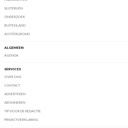
SLIJTERIJEN
ONDERZOEK
BUITENLAND
ACHTERGROND
ALGEMEEN
AGENDA
SERVICES
OVER ONS
CONTACT
ADVERTEREN
ABONNEREN
TIP VOOR DE REDACTIE
PRIVACYVERKLARING