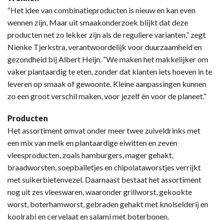
“Het idee van combinatieproducten is nieuw en kan even
wennen zijn. Maar uit smaakonderzoek blijkt dat deze
producten net zo lekker zijn als de reguliere varianten,” zegt
Nienke Tjerkstra, verantwoordelijk voor duurzaamheid en
gezondheid bij Albert Heijn. “We maken het makkelijker om
vaker plantaardig te eten, zonder dat klanten iets hoeven in te
leveren op smaak of gewoonte. Kleine aanpassingen kunnen
zo een groot verschil maken, voor jezelf én voor de planeet.”
Producten
Het assortiment omvat onder meer twee zuiveldrinks met
een mix van melk en plantaardige eiwitten en zeven
vleesproducten, zoals hamburgers, mager gehakt,
braadworsten, soepballetjes en chipolataworstjes verrijkt
met suikerbietenvezel. Daarnaast bestaat het assortiment
nog uit zes vleeswaren, waaronder grillworst, gekookte
worst, boterhamworst, gebraden gehakt met knolselderij en
koolrabi en cervelaat en salami met boterbonen.