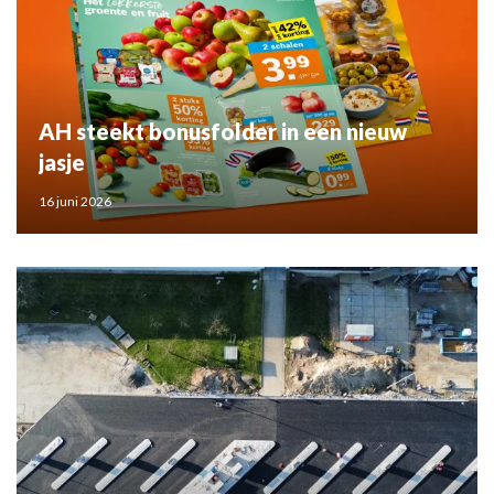
AH steekt bonusfolder in een nieuw
jasje
16 juni 2026