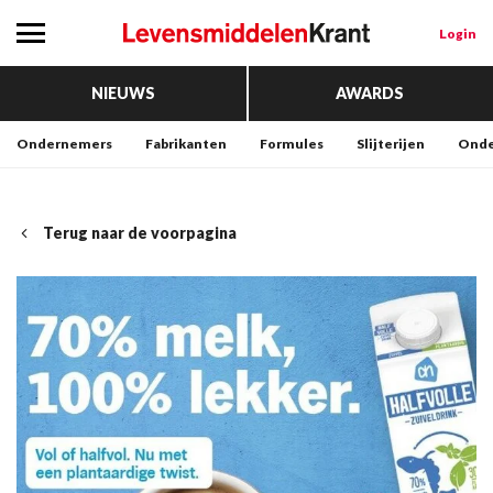
Login
NIEUWS
AWARDS
Ondernemers
Fabrikanten
Formules
Slijterijen
Onde
Terug naar de voorpagina