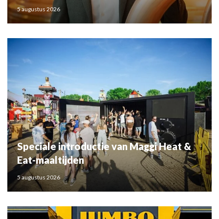
5 augustus 2026
Speciale introductie van Maggi Heat &
Eat-maaltijden
5 augustus 2026