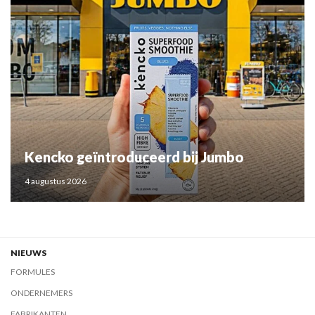
Kencko geïntroduceerd bij Jumbo
4 augustus 2026
NIEUWS
FORMULES
ONDERNEMERS
FABRIKANTEN