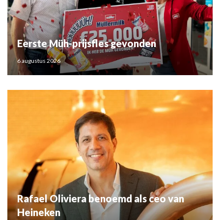
Eerste Müh-prijsfles gevonden
6 augustus 2026
Rafael Oliviera benoemd als ceo van
Heineken