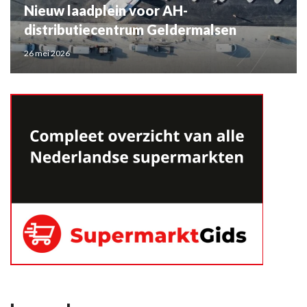
Nieuw laadplein voor AH-
distributiecentrum Geldermalsen
26 mei 2026