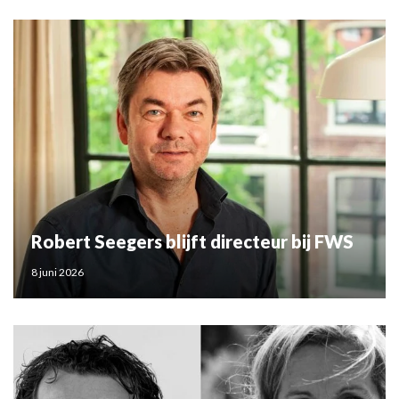
Robert Seegers blijft directeur bij FWS
8 juni 2026