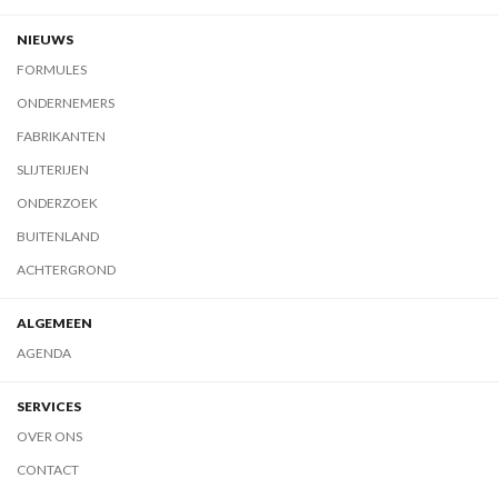
NIEUWS
FORMULES
ONDERNEMERS
FABRIKANTEN
SLIJTERIJEN
ONDERZOEK
BUITENLAND
ACHTERGROND
ALGEMEEN
AGENDA
SERVICES
OVER ONS
CONTACT