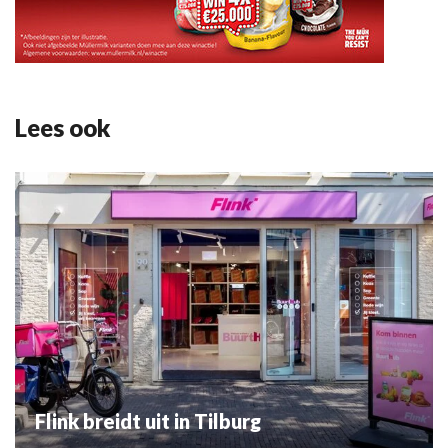
Lees ook
Flink breidt uit in Tilburg