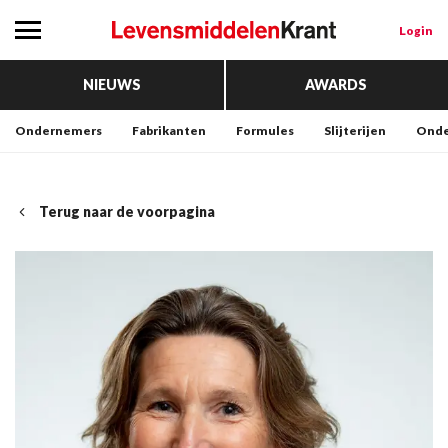
Login
NIEUWS
AWARDS
Ondernemers
Fabrikanten
Formules
Slijterijen
Onde
Terug naar de voorpagina