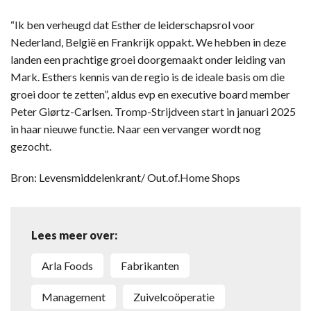
“Ik ben verheugd dat Esther de leiderschapsrol voor
Nederland, België en Frankrijk oppakt. We hebben in deze
landen een prachtige groei doorgemaakt onder leiding van
Mark. Esthers kennis van de regio is de ideale basis om die
groei door te zetten”, aldus evp en executive board member
Peter Giørtz-Carlsen. Tromp-Strijdveen start in januari 2025
in haar nieuwe functie. Naar een vervanger wordt nog
gezocht.
Bron: Levensmiddelenkrant/ Out.of.Home Shops
Lees meer over:
Arla Foods
fabrikanten
management
zuivelcoöperatie