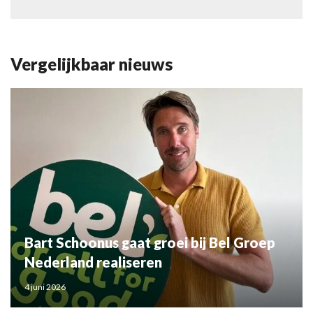
Vergelijkbaar nieuws
Bart Schoonus gaat groei bij Bel Groep
Nederland realiseren
4 juni 2026