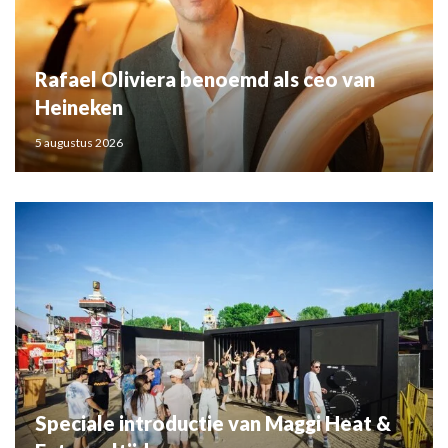
Rafael Oliviera benoemd als ceo van
Heineken
5 augustus 2026
Speciale introductie van Maggi Heat &