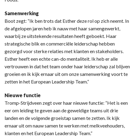
Samenwerking
Boot zegt: “Ik ben trots dat Esther deze rol op zich neemt. In
de afgelopen jaren heb ik nauw met haar samengewerkt,
waarbij ze uitstekende resultaten heeft geboekt. Haar
strategische blik en commerciële leiderschap hebben
gezorgd voor sterke relaties met klanten en stakeholders.
Esther heeft een echte can-do mentaliteit. Ik heb er alle
vertrouwen in dat het team onder haar leiderschap zal blijven
groeien en ik kijk ernaar uit om onze samenwerking voort te
zetten in het European Leadership Team.”
Nieuwe functie
Tromp-Strijdveen zegt over haar nieuwe functie: “Het is een
eer om leiding te geven aan de geweldige teams uit drie
landen en de volgende groeistap samen te zetten. Ik kijk
ernaar uit om nauw samen te werken met melkveehouders,
klanten en het European Leadership Team.”