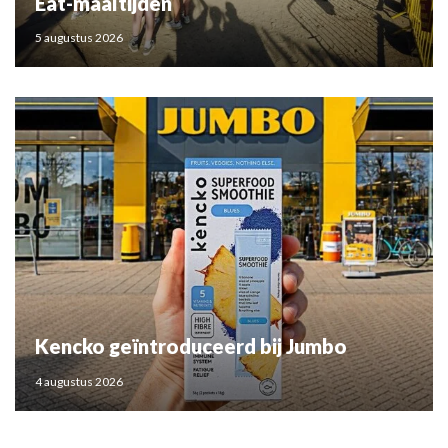
Eat-maaltijden
5 augustus 2026
Kencko geïntroduceerd bij Jumbo
4 augustus 2026