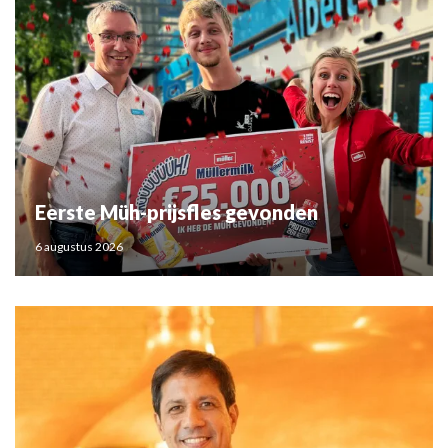
Eerste Müh-prijsfles gevonden
6 augustus 2026