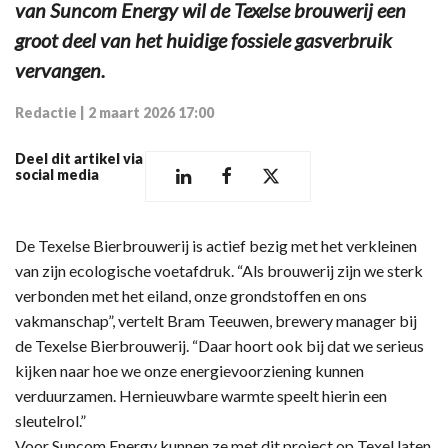
van Suncom Energy wil de Texelse brouwerij een
groot deel van het huidige fossiele gasverbruik
vervangen.
Redactie
|
2 maart 2026 17:00
Deel dit artikel via
social media
De Texelse Bierbrouwerij is actief bezig met het verkleinen
van zijn ecologische voetafdruk. “Als brouwerij zijn we sterk
verbonden met het eiland, onze grondstoffen en ons
vakmanschap”, vertelt Bram Teeuwen, brewery manager bij
de Texelse Bierbrouwerij. “Daar hoort ook bij dat we serieus
kijken naar hoe we onze energievoorziening kunnen
verduurzamen. Hernieuwbare warmte speelt hierin een
sleutelrol.”
Voor Suncom Energy kunnen ze met dit project op Texel laten