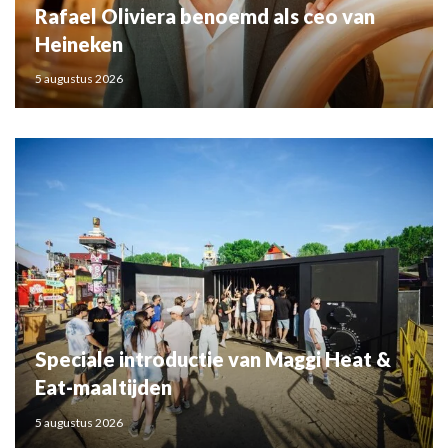
Rafael Oliviera benoemd als ceo van
Heineken
5 augustus 2026
Speciale introductie van Maggi Heat &
Eat-maaltijden
5 augustus 2026