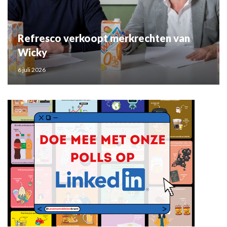
Refresco verkoopt merkrechten van
Wicky
6 juli 2026