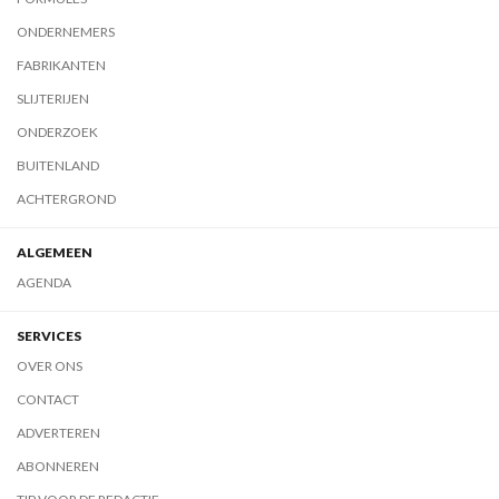
ONDERNEMERS
FABRIKANTEN
SLIJTERIJEN
ONDERZOEK
BUITENLAND
ACHTERGROND
ALGEMEEN
AGENDA
SERVICES
OVER ONS
CONTACT
ADVERTEREN
ABONNEREN