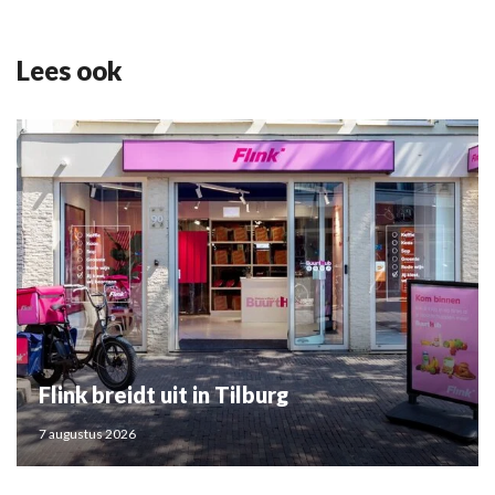
Lees ook
Flink breidt uit in Tilburg
7 augustus 2026