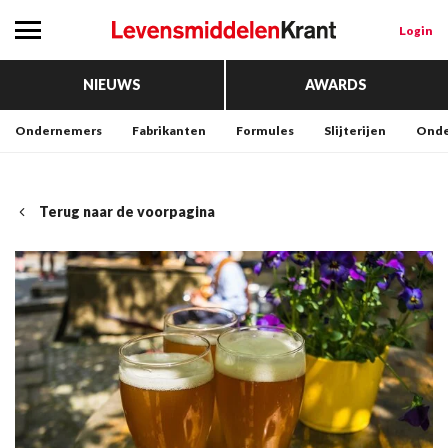
Login
NIEUWS
AWARDS
Ondernemers
Fabrikanten
Formules
Slijterijen
Onde
Terug naar de voorpagina