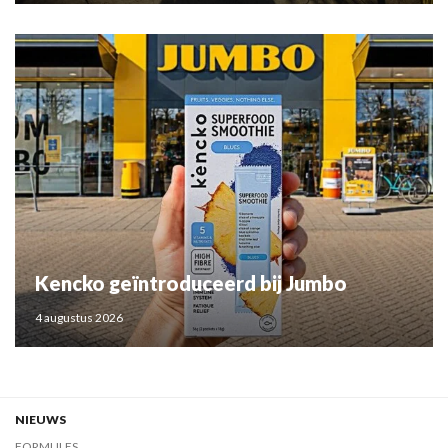
Kencko geïntroduceerd bij Jumbo
4 augustus 2026
NIEUWS
FORMULES