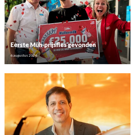
Eerste Müh-prijsfles gevonden
6 augustus 2026