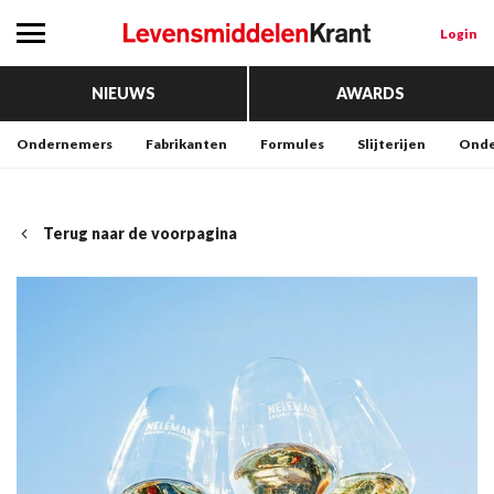
Login
NIEUWS
AWARDS
Ondernemers
Fabrikanten
Formules
Slijterijen
Onde
Terug naar de voorpagina