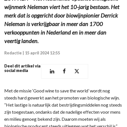
wijnmerk Neleman viert het 10-jarig bestaan. Het
merk dat is opgericht door biowijnpionier Derrick
Neleman is verkrijgbaar in meer dan 1700
verkooppunten in Nederland en in meer dan
veertig landen.
Redactie
|
15 april 2024 12:55
Deel dit artikel via
social media
Met de missie ‘Good wine to save the world’ wordt nog
steeds hard gewerkt aan het promoten van biologische wijn.
“Het lastige is natuurlijk dat bestrijdingsmiddelen nog steeds
zijn toegestaan, ondanks dat de nadelige effecten voor mens
en milieu genoeg bekend zijn. Daarom moeten wij als
biologische producent steeds uitleggen wat het verschil is”,