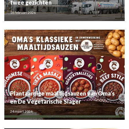
twee gezichten
18 februari 2026
Plantaardige maaltijdsauzen van Oma’s
en De Vegetarische Slager
24 maart 2026