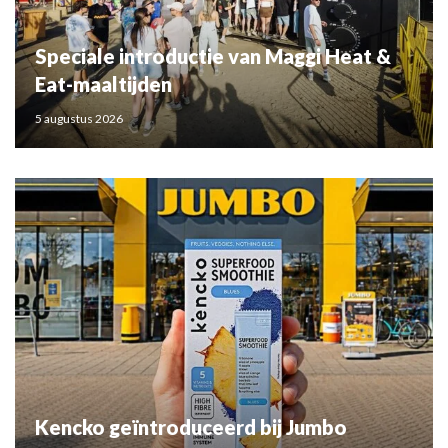
Speciale introductie van Maggi Heat &
Eat-maaltijden
5 augustus 2026
Kencko geïntroduceerd bij Jumbo