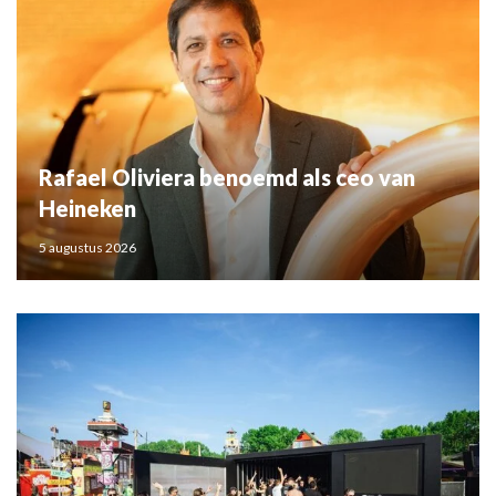
Rafael Oliviera benoemd als ceo van
Heineken
5 augustus 2026