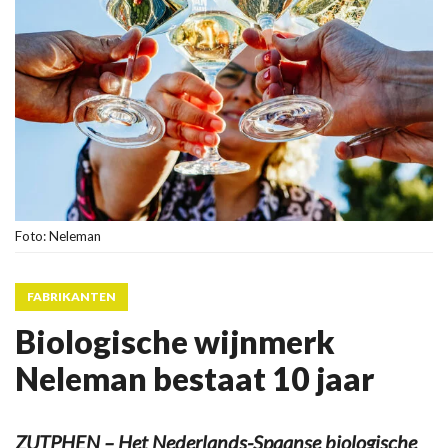
Foto: Neleman
FABRIKANTEN
Biologische wijnmerk
Neleman bestaat 10 jaar
ZUTPHEN – Het Nederlands-Spaanse biologische