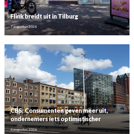
Flink breidt uit in Tilburg
7 augustus 2026
CBS: Consumenten geven meer uit,
ondernemers iets optimistischer
6 augustus 2026