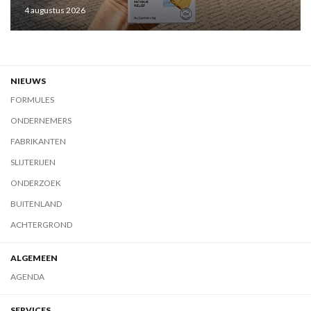
4 augustus 2026
NIEUWS
FORMULES
ONDERNEMERS
FABRIKANTEN
SLIJTERIJEN
ONDERZOEK
BUITENLAND
ACHTERGROND
ALGEMEEN
AGENDA
SERVICES