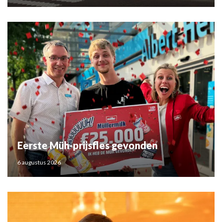
Eerste Müh-prijsfles gevonden
6 augustus 2026