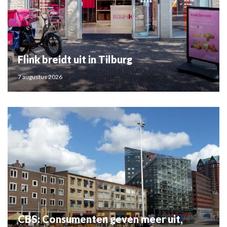
Flink breidt uit in Tilburg
7 augustus 2026
CBS: Consumenten geven meer uit,