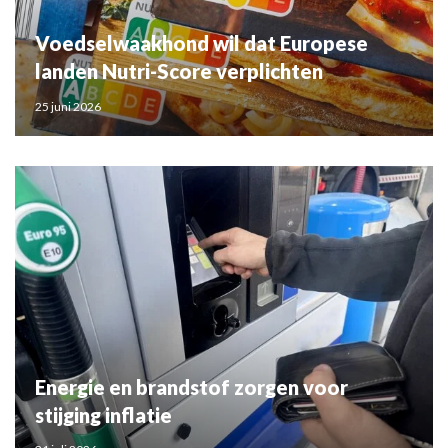
Voedselwaakhond wil dat Europese
landen Nutri-Score verplichten
25 juni 2026
Energie en brandstof zorgen voor
stijging inflatie