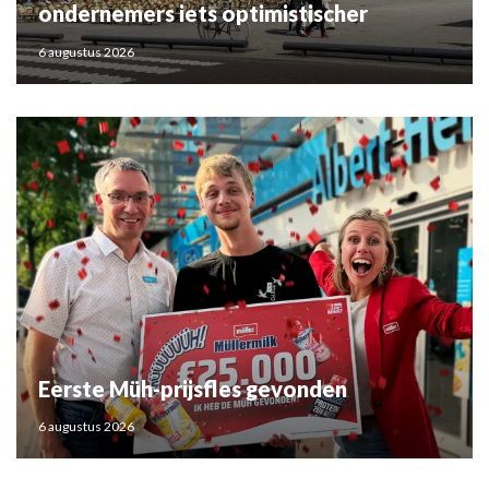
ondernemers iets optimistischer
6 augustus 2026
Eerste Müh-prijsfles gevonden
6 augustus 2026