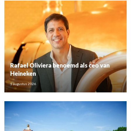
Rafael Oliviera benoemd als ceo van
Heineken
5 augustus 2026