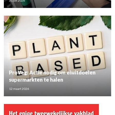
31 juli 2026
ProVeg: Actie nodig om eiwitdoelen
supermarkten te halen
12 maart 2026