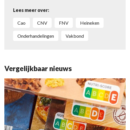
Lees meer over:
cao
CNV
FNV
Heineken
onderhandelingen
vakbond
Vergelijkbaar nieuws