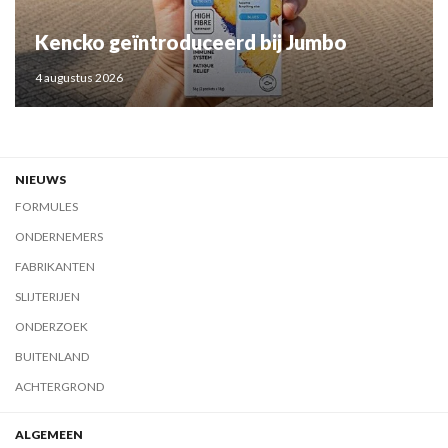
Kencko geïntroduceerd bij Jumbo
4 augustus 2026
NIEUWS
FORMULES
ONDERNEMERS
FABRIKANTEN
SLIJTERIJEN
ONDERZOEK
BUITENLAND
ACHTERGROND
ALGEMEEN