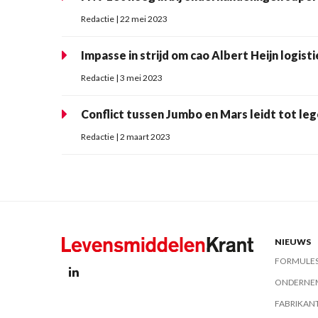
Redactie | 22 mei 2023
Impasse in strijd om cao Albert Heijn logist
Redactie | 3 mei 2023
Conflict tussen Jumbo en Mars leidt tot le
Redactie | 2 maart 2023
NIEUWS
FORMULE
ONDERNE
FABRIKAN