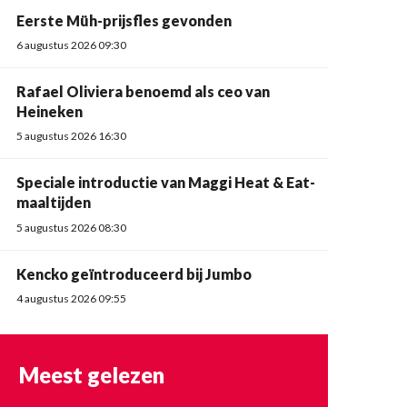
Eerste Müh-prijsfles gevonden
6 augustus 2026 09:30
Rafael Oliviera benoemd als ceo van
Heineken
5 augustus 2026 16:30
Speciale introductie van Maggi Heat & Eat-
maaltijden
5 augustus 2026 08:30
Kencko geïntroduceerd bij Jumbo
4 augustus 2026 09:55
Meest gelezen