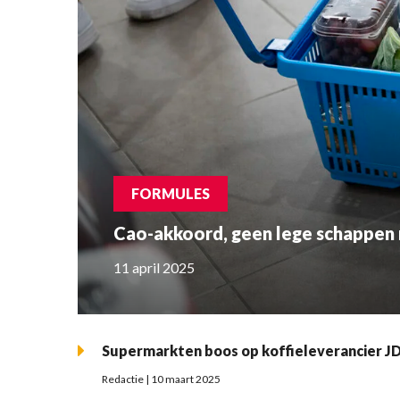
FORMULES
Cao-akkoord, geen lege schappen 
11 april 2025
Supermarkten boos op koffieleverancier JD
Redactie | 10 maart 2025