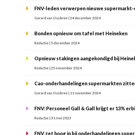
FNV-leden verwerpen nieuwe supermarkt-
Gerard van Oosbree | 24 december 2024
Bonden opnieuw om tafel met Heineken
Redactie | 5 december 2024
Opnieuw stakingen aangekondigd bij Heine
Redactie | 25 november 2024
Cao-onderhandelingen supermarkten zitte
Gerard van Oosbree | 11 november 2024
FNV: Personeel Gall & Gall krijgt er 13% erbi
Redactie | 31 mei 2023
FNV zet hoog in bij onderhandelingen supe