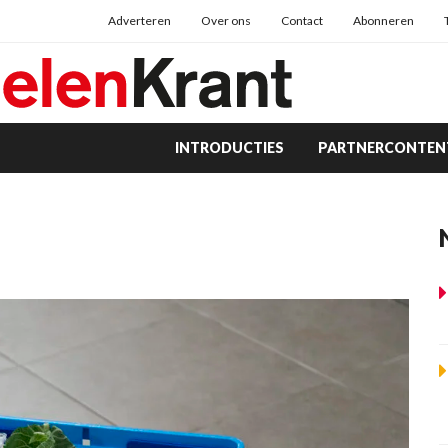
Adverteren
Over ons
Contact
Abonneren
INTRODUCTIES
PARTNERCONTEN