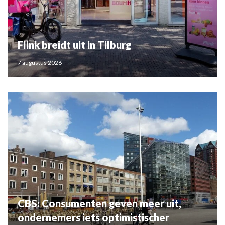
Flink breidt uit in Tilburg
7 augustus 2026
CBS: Consumenten geven meer uit,
ondernemers iets optimistischer