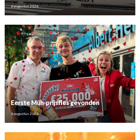
6 augustus 2026
Eerste Müh-prijsfles gevonden
6 augustus 2026