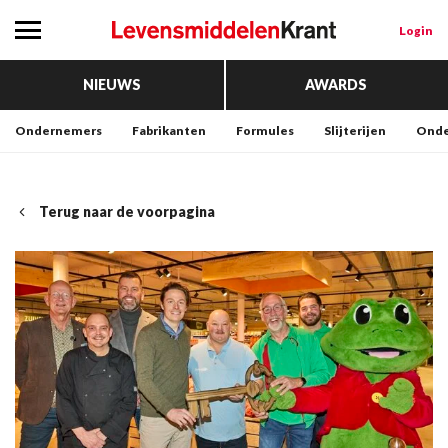
Login
NIEUWS
AWARDS
Ondernemers
Fabrikanten
Formules
Slijterijen
Onde
Terug naar de voorpagina