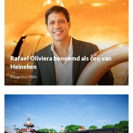
Rafael Oliviera benoemd als ceo van
Heineken
5 augustus 2026