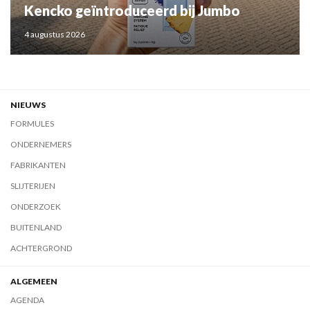
Kencko geïntroduceerd bij Jumbo
4 augustus 2026
NIEUWS
FORMULES
ONDERNEMERS
FABRIKANTEN
SLIJTERIJEN
ONDERZOEK
BUITENLAND
ACHTERGROND
ALGEMEEN
AGENDA