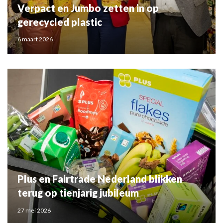
Verpact en Jumbo zetten in op
gerecycled plastic
6 maart 2026
Plus en Fairtrade Nederland blikken
terug op tienjarig jubileum
27 mei 2026