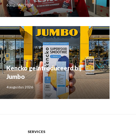
6 augustus 2026
Kencko geïntroduceerd bij
Jumbo
4 augustus 2026
SERVICES