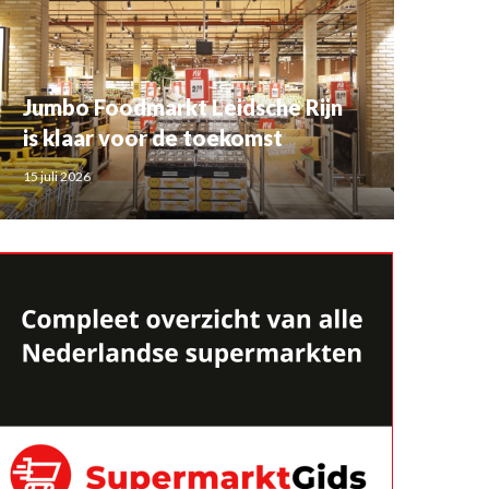
Jumbo Foodmarkt Leidsche Rijn
is klaar voor de toekomst
15 juli 2026