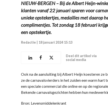
NIEUW-BERGEN – Bij de Albert Heijn-winkel
klanten vanaf 22 januari sparen voor carnava
unieke opstekertjes, medailles met daarop h
complimentjes. Tot zondag 18 februari krijg
een opstekertje.
Redactie
|
18 januari 2024 15:13
Deel dit artikel via
social media
Ook na de aansluiting bij Albert Heijn koesteren ze b
ze de carnavalsvierders in het zuiden een warm hart
een speciale commercial die online en op de regional
Bekende carnavalsgezichten hebben hun medewerkin
Bron: Levensmiddelenkrant