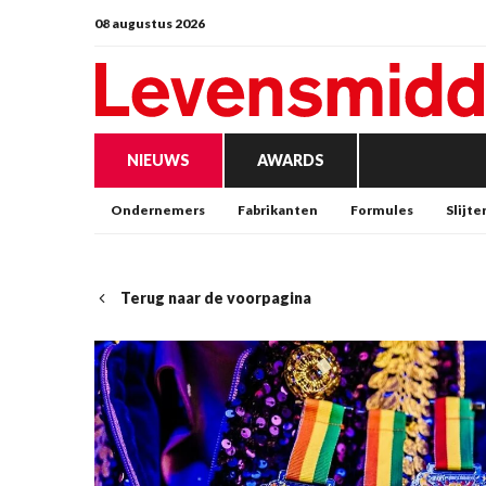
08 augustus 2026
NIEUWS
AWARDS
Ondernemers
Fabrikanten
Formules
Slijte
Terug naar de voorpagina