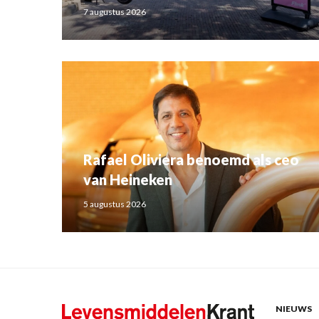
7 augustus 2026
Rafael Oliviera benoemd als ceo
van Heineken
5 augustus 2026
NIEUWS