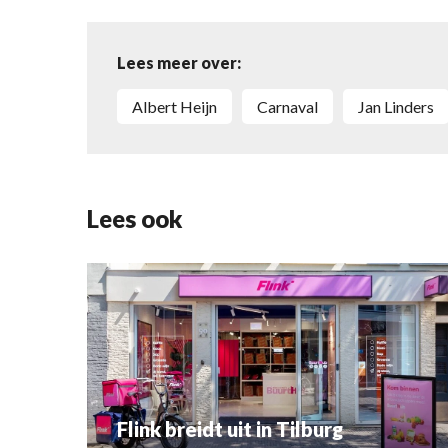
Lees meer over:
Albert Heijn
carnaval
Jan Linders
Lees ook
Flink breidt uit in Tilburg