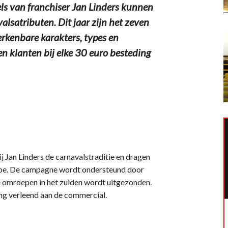
s van franchiser Jan Linders kunnen
lsatributen. Dit jaar zijn het zeven
erkenbare karakters, types en
en klanten bij elke 30 euro besteding
ij Jan Linders de carnavalstraditie en dragen
 toe. De campagne wordt ondersteund door
e omroepen in het zuiden wordt uitgezonden.
g verleend aan de commercial.