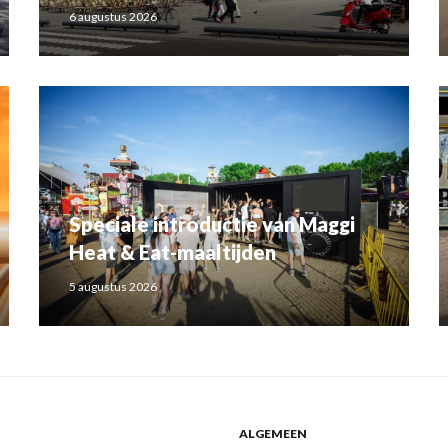
6 augustus 2026
Speciale introductie van Maggi
Heat & Eat-maaltijden
5 augustus 2026
ALGEMEEN