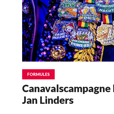
FORMULES
Canavalscampagne b
Jan Linders