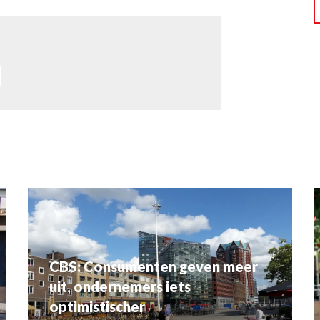
CBS: Consumenten geven meer
uit, ondernemers iets
optimistischer