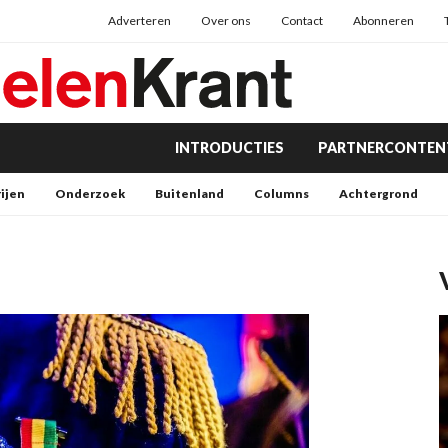
Adverteren
Over ons
Contact
Abonneren
INTRODUCTIES
PARTNERCONTEN
rijen
Onderzoek
Buitenland
Columns
Achtergrond