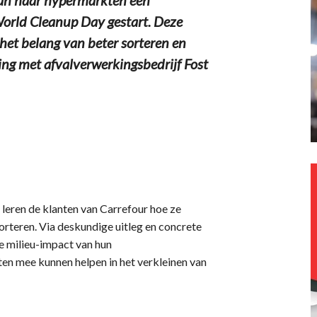
World Cleanup Day gestart. Deze
t belang van beter sorteren en
ing met afvalverwerkingsbedrijf Fost
, leren de klanten van Carrefour hoe ze
orteren. Via deskundige uitleg en concrete
de milieu-impact van hun
n mee kunnen helpen in het verkleinen van