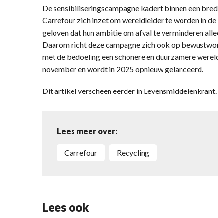
De sensibiliseringscampagne kadert binnen een bre
Carrefour zich inzet om wereldleider te worden in de 
geloven dat hun ambitie om afval te verminderen alle
Daarom richt deze campagne zich ook op bewustwordi
met de bedoeling een schonere en duurzamere wereld
november en wordt in 2025 opnieuw gelanceerd.
Dit artikel verscheen eerder in Levensmiddelenkran
Lees meer over:
Carrefour
recycling
Lees ook