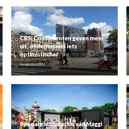
CBS: Consumenten geven meer
uit, ondernemers iets
optimistischer
6 augustus 2026
Speciale introductie van Maggi