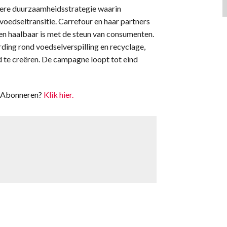
dere duurzaamheidsstrategie waarin
voedseltransitie. Carrefour en haar partners
en haalbaar is met de steun van consumenten.
ng rond voedselverspilling en recyclage,
 te creëren. De campagne loopt tot eind
t. Abonneren?
Klik hier.