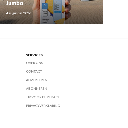
Jumbo
4 augustus 2026
SERVICES
OVER ONS
CONTACT
ADVERTEREN
ABONNEREN
TIP VOOR DE REDACTIE
PRIVACYVERKLARING