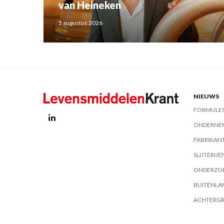
van Heineken
5 augustus 2026
NIEUWS
FORMULE
ONDERNE
FABRIKAN
SLIJTERIJE
ONDERZO
BUITENLA
ACHTERG