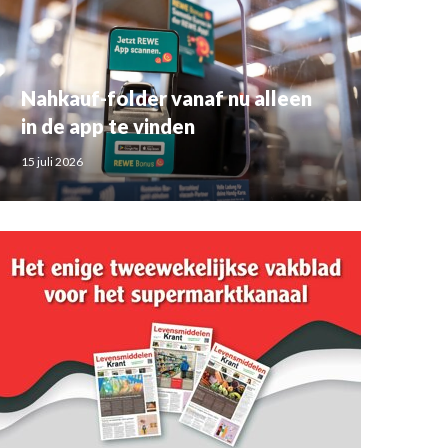
Nahkauf-folder vanaf nu alleen
in de app te vinden
15 juli 2026