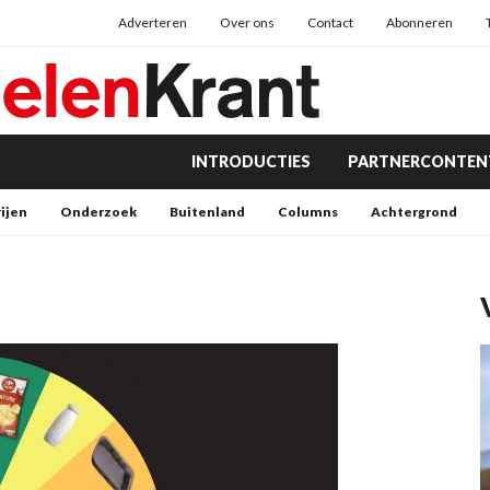
Adverteren
Over ons
Contact
Abonneren
INTRODUCTIES
PARTNERCONTEN
rijen
Onderzoek
Buitenland
Columns
Achtergrond