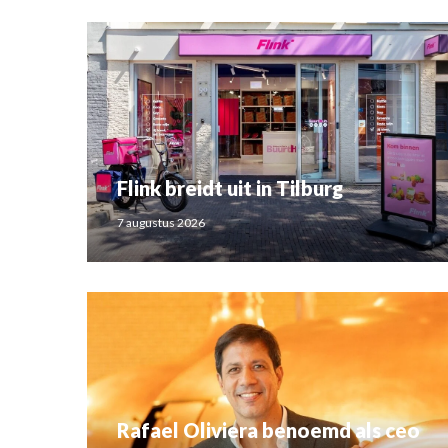
Flink breidt uit in Tilburg
7 augustus 2026
Rafael Oliviera benoemd als ceo