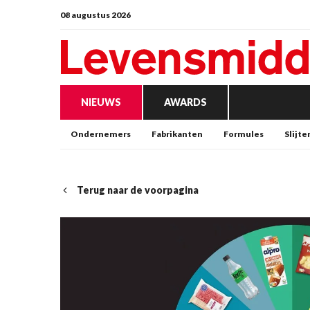
08 augustus 2026
NIEUWS
AWARDS
Ondernemers
Fabrikanten
Formules
Slijte
Terug naar de voorpagina