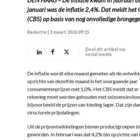
januari was de inflatie 2,4%. Dat meldt het 
(CBS) op basis van nog onvolledige brongeg
Redactie
|
3 maart 2026 09:15
Deel dit artikel via
social media
De inflatie wordt elke maand gemeten als de ontwikk
opzichte van dezelfde maand in het voorgaande jaar. 
consumentenprijzen met 1,0%. Het CBS meldt dat er b
rekening moet worden gehouden met seizoensinvloede
bijvoorbeeld de prijzen van kleding lager. Dat zijn dan
structurele prijsdalingen.
Uit de prijsontwikkelingen binnen productgroepen bli
geworden. In februari was dat 4,2% ten opzichte van