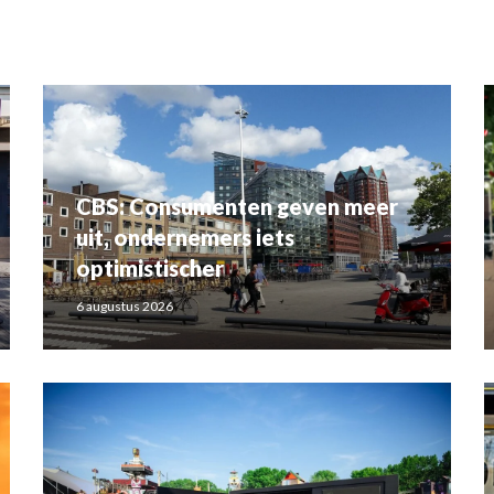
CBS: Consumenten geven meer
uit, ondernemers iets
optimistischer
6 augustus 2026