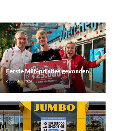
Eerste Müh-prijsfles gevonden
6 augustus 2026