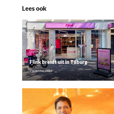
Lees ook
Flink breidt uit in Tilburg
7 augustus 2026