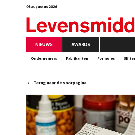
08 augustus 2026
NIEUWS
AWARDS
Ondernemers
Fabrikanten
Formules
Slijte
Terug naar de voorpagina