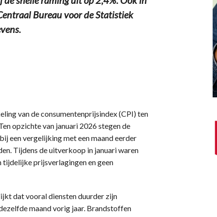
Centraal Bureau voor de Statistiek
evens.
eling van de consumentenprijsindex (CPI) ten
Ten opzichte van januari 2026 stegen de
ij een vergelijking met een maand eerder
n. Tijdens de uitverkoop in januari waren
 tijdelijke prijsverlagingen en geen
jkt dat vooral diensten duurder zijn
 dezelfde maand vorig jaar. Brandstoffen