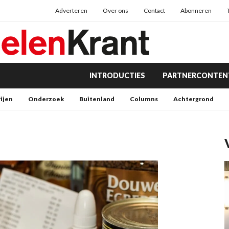
Adverteren
Over ons
Contact
Abonneren
INTRODUCTIES
PARTNERCONTEN
rijen
Onderzoek
Buitenland
Columns
Achtergrond