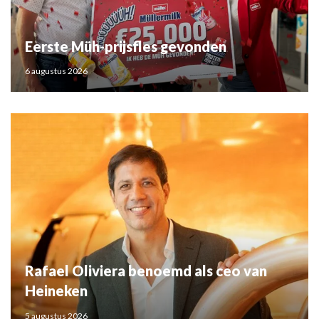
Eerste Müh-prijsfles gevonden
6 augustus 2026
Rafael Oliviera benoemd als ceo van
Heineken
5 augustus 2026