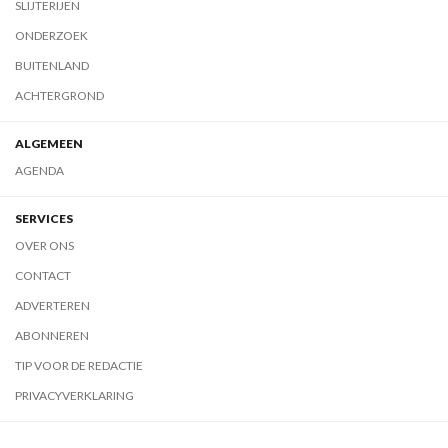
SLIJTERIJEN
ONDERZOEK
BUITENLAND
ACHTERGROND
ALGEMEEN
AGENDA
SERVICES
OVER ONS
CONTACT
ADVERTEREN
ABONNEREN
TIP VOOR DE REDACTIE
PRIVACYVERKLARING