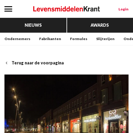
Login
NIEUWS
AWARDS
Ondernemers
Fabrikanten
Formules
Slijterijen
Onde
Terug naar de voorpagina