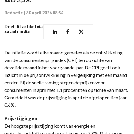
Redactie
|
30 april 2026 08:54
Deel dit artikel via
social media
De inflatie wordt elke maand gemeten als de ontwikkeling
van de consumentenprijsindex (CPI) ten opzichte van
dezelfde maand in het voorgaande jaar. De CPI geeft ook
inzicht in de prijsontwikkeling in vergelijking met een maand
eerder. Bij de snelle raming stegen de prijzen voor
consumenten in april met 1,1 procent ten opzichte van maart.
Gemiddeld was de prijsstijging in april de afgelopen tien jaar
0,6%.
Prijsstijgingen
De hoogste prijsstijging komt van energie en
motorbrandstoffen, met een stijging van 7,8%. Dat is geen