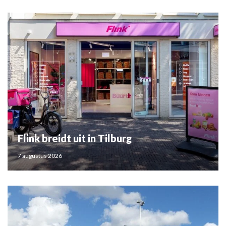
Flink breidt uit in Tilburg
7 augustus 2026