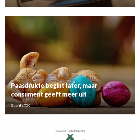
Paasdrukte begint later, maar
consument geeft meer uit
2 april 2026