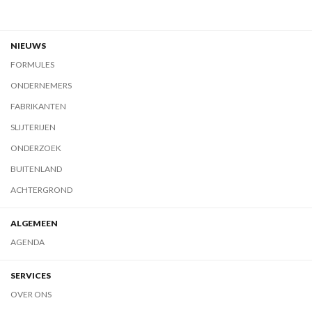
NIEUWS
FORMULES
ONDERNEMERS
FABRIKANTEN
SLIJTERIJEN
ONDERZOEK
BUITENLAND
ACHTERGROND
ALGEMEEN
AGENDA
SERVICES
OVER ONS