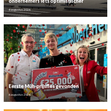
ondernemers iets optimistischer
6 augustus 2026
Eerste Müh-prijsfles gevonden
6 augustus 2026