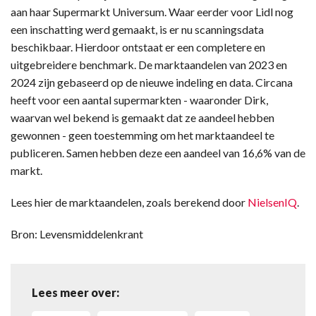
aan haar Supermarkt Universum. Waar eerder voor Lidl nog
een inschatting werd gemaakt, is er nu scanningsdata
beschikbaar. Hierdoor ontstaat er een completere en
uitgebreidere benchmark. De marktaandelen van 2023 en
2024 zijn gebaseerd op de nieuwe indeling en data. Circana
heeft voor een aantal supermarkten - waaronder Dirk,
waarvan wel bekend is gemaakt dat ze aandeel hebben
gewonnen - geen toestemming om het marktaandeel te
publiceren. Samen hebben deze een aandeel van 16,6% van de
markt.
Lees hier de marktaandelen, zoals berekend door
NielsenIQ
.
Bron: Levensmiddelenkrant
Lees meer over: