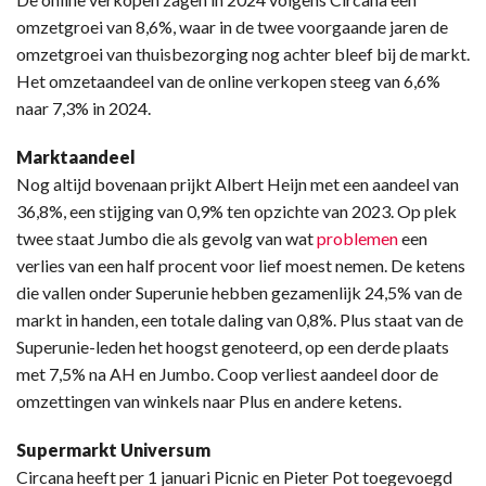
omzetgroei van 8,6%, waar in de twee voorgaande jaren de
omzetgroei van thuisbezorging nog achter bleef bij de markt.
Het omzetaandeel van de online verkopen steeg van 6,6%
naar 7,3% in 2024.
Marktaandeel
Nog altijd bovenaan prijkt Albert Heijn met een aandeel van
36,8%, een stijging van 0,9% ten opzichte van 2023. Op plek
twee staat Jumbo die als gevolg van wat
problemen
een
verlies van een half procent voor lief moest nemen. De ketens
die vallen onder Superunie hebben gezamenlijk 24,5% van de
markt in handen, een totale daling van 0,8%. Plus staat van de
Superunie-leden het hoogst genoteerd, op een derde plaats
met 7,5% na AH en Jumbo. Coop verliest aandeel door de
omzettingen van winkels naar Plus en andere ketens.
Supermarkt Universum
Circana heeft per 1 januari Picnic en Pieter Pot toegevoegd