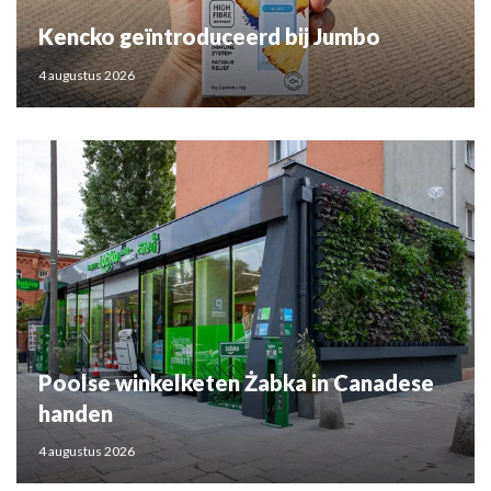
Kencko geïntroduceerd bij Jumbo
4 augustus 2026
Poolse winkelketen Żabka in Canadese
handen
4 augustus 2026