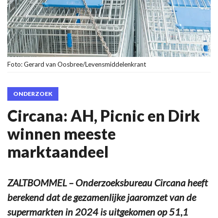
Foto: Gerard van Oosbree/Levensmiddelenkrant
ONDERZOEK
Circana: AH, Picnic en Dirk
winnen meeste
marktaandeel
ZALTBOMMEL – Onderzoeksbureau Circana heeft
berekend dat de gezamenlijke jaaromzet van de
supermarkten in 2024 is uitgekomen op 51,1