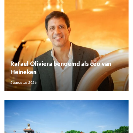
Rafael Oliviera benoemd als ceo van
Heineken
5 augustus 2026