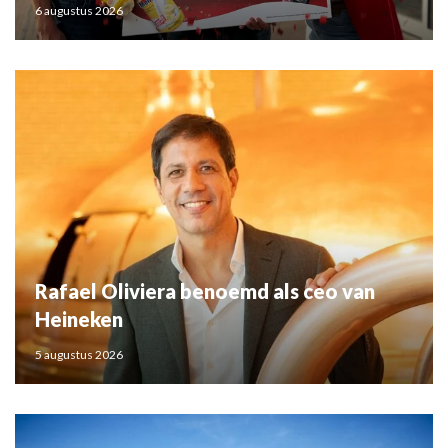
6 augustus 2026
Rafael Oliviera benoemd als ceo van
Heineken
5 augustus 2026