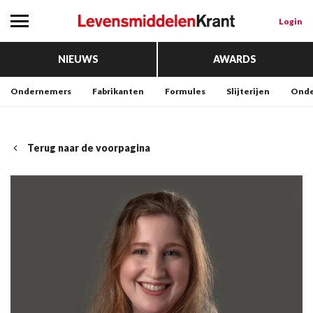
Login
NIEUWS
AWARDS
Ondernemers
Fabrikanten
Formules
Slijterijen
Onde
Terug naar de voorpagina