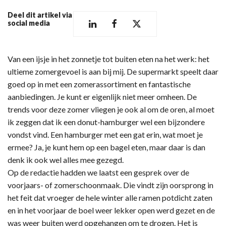
Deel dit artikel via
social media
Van een ijsje in het zonnetje tot buiten eten na het werk: het
ultieme zomergevoel is aan bij mij. De supermarkt speelt daar
goed op in met een zomerassortiment en fantastische
aanbiedingen. Je kunt er eigenlijk niet meer omheen. De
trends voor deze zomer vliegen je ook al om de oren, al moet
ik zeggen dat ik een donut-hamburger wel een bijzondere
vondst vind. Een hamburger met een gat erin, wat moet je
ermee? Ja, je kunt hem op een bagel eten, maar daar is dan
denk ik ook wel alles mee gezegd.
Op de redactie hadden we laatst een gesprek over de
voorjaars- of zomerschoonmaak. Die vindt zijn oorsprong in
het feit dat vroeger de hele winter alle ramen potdicht zaten
en in het voorjaar de boel weer lekker open werd gezet en de
was weer buiten werd opgehangen om te drogen. Het is