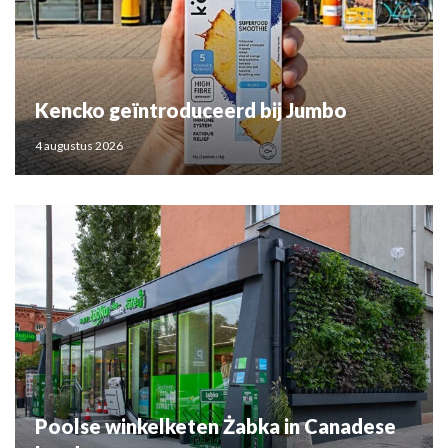
Kencko geïntroduceerd bij Jumbo
4 augustus 2026
Poolse winkelketen Żabka in Canadese