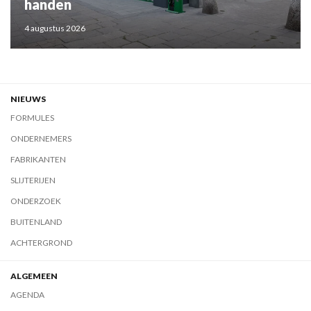
handen
4 augustus 2026
NIEUWS
FORMULES
ONDERNEMERS
FABRIKANTEN
SLIJTERIJEN
ONDERZOEK
BUITENLAND
ACHTERGROND
ALGEMEEN
AGENDA