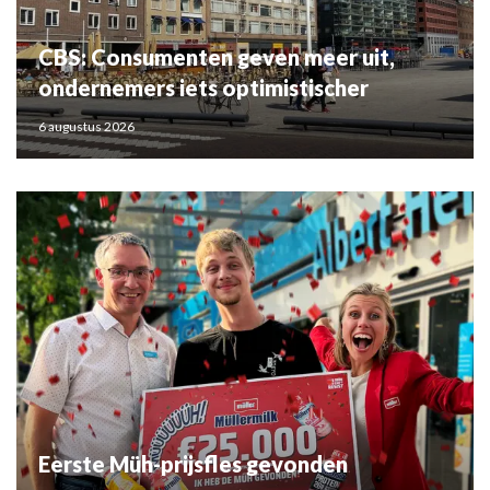
CBS: Consumenten geven meer uit,
ondernemers iets optimistischer
6 augustus 2026
Eerste Müh-prijsfles gevonden