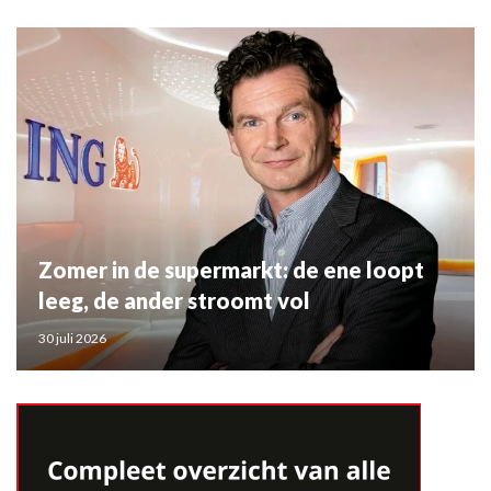
Zomer in de supermarkt: de ene loopt
leeg, de ander stroomt vol
30 juli 2026