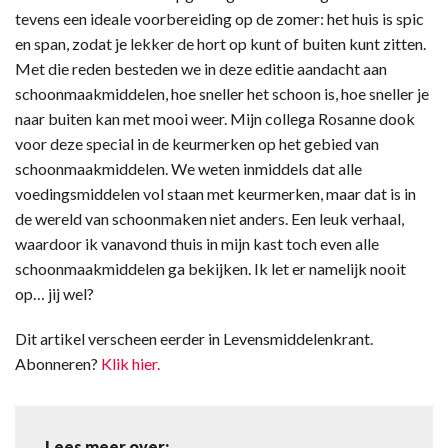
tevens een ideale voorbereiding op de zomer: het huis is spic
en span, zodat je lekker de hort op kunt of buiten kunt zitten.
Met die reden besteden we in deze editie aandacht aan
schoonmaakmiddelen, hoe sneller het schoon is, hoe sneller je
naar buiten kan met mooi weer. Mijn collega Rosanne dook
voor deze special in de keurmerken op het gebied van
schoonmaakmiddelen. We weten inmiddels dat alle
voedingsmiddelen vol staan met keurmerken, maar dat is in
de wereld van schoonmaken niet anders. Een leuk verhaal,
waardoor ik vanavond thuis in mijn kast toch even alle
schoonmaakmiddelen ga bekijken. Ik let er namelijk nooit
op… jij wel?
Dit artikel verscheen eerder in Levensmiddelenkrant.
Abonneren?
Klik hier.
Lees meer over: