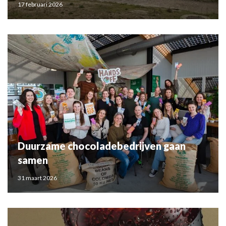
17 februari 2026
Duurzame chocoladebedrijven gaan
samen
31 maart 2026