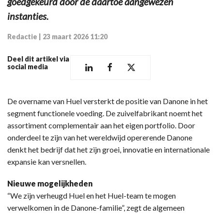
goedgekeurd door de daartoe aangewezen
instanties.
Redactie
|
23 maart 2026 11:20
Deel dit artikel via
social media
De overname van Huel versterkt de positie van Danone in het
segment functionele voeding. De zuivelfabrikant noemt het
assortiment complementair aan het eigen portfolio. Door
onderdeel te zijn van het wereldwijd opererende Danone
denkt het bedrijf dat het zijn groei, innovatie en internationale
expansie kan versnellen.
Nieuwe mogelijkheden
“We zijn verheugd Huel en het Huel-team te mogen
verwelkomen in de Danone-familie”, zegt de algemeen