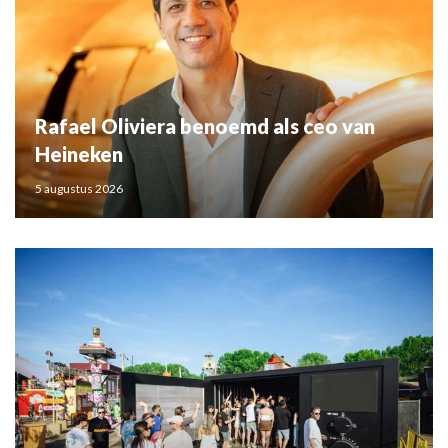
Rafael Oliviera benoemd als ceo van
Heineken
5 augustus 2026