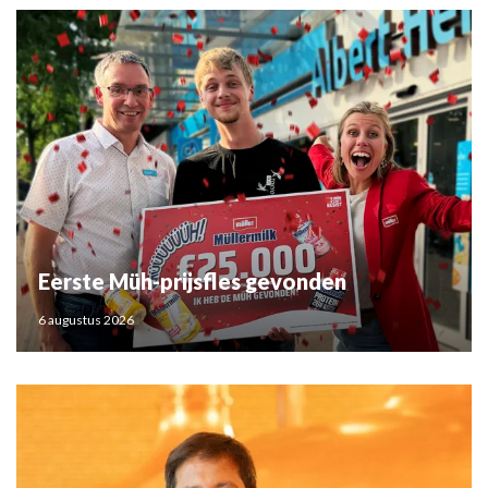
Eerste Müh-prijsfles gevonden
6 augustus 2026