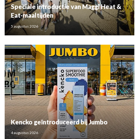
Speciale introductie van Maggi Heat &
Eat-maaltijden
5 augustus 2026
Kencko geïntroduceerd bij Jumbo
4 augustus 2026