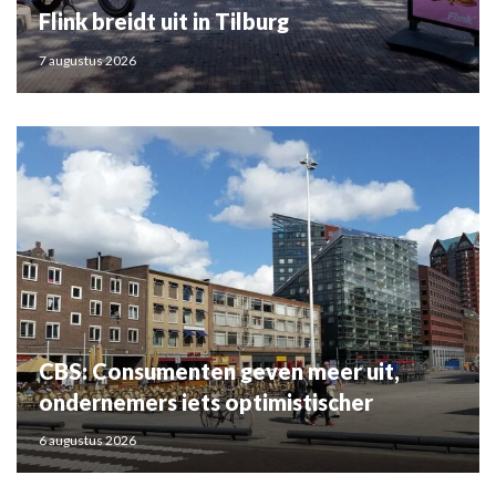
Flink breidt uit in Tilburg
7 augustus 2026
CBS: Consumenten geven meer uit,
ondernemers iets optimistischer
6 augustus 2026