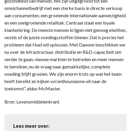
gezondheid van mensen. We zijn uitgegroeid tot een
omnichannelbedrijf met een sterke basis in directe verkoop
aan consumenten, een groeiende internationale aanwezigheid
en een snelgroeiende retailtak. Centraal staat een loyale
klantenkring. De meeste mensen krijgen niet genoeg eiwitten,
vezels of de juiste voedingsstoffen binnen. Dat is precies het
probleem dat Huel wil oplossen. Met Danone beschikken we
nu over de infrastructuur, distributie en R&D-capaciteit om
verder te gaan, nieuwe markten te betreden en meer mensen
te bereiken, nu de vraag naar gemakkelijke, complete
voeding blijft groeien. We zijn enorm trots op wat het team
heeft bereikt en kijken vol enthousiasme uit naar de
toekomst”, aldus McMaster.
Bron: Levensmiddelenkrant
Lees meer over: