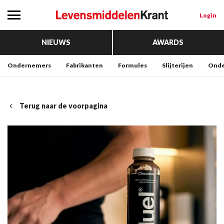
Login
NIEUWS
AWARDS
Ondernemers
Fabrikanten
Formules
Slijterijen
Onde
Terug naar de voorpagina