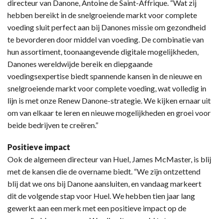
directeur van Danone, Antoine de Saint-Affrique. “Wat zij
hebben bereikt in de snelgroeiende markt voor complete
voeding sluit perfect aan bij Danones missie om gezondheid
te bevorderen door middel van voeding. De combinatie van
hun assortiment, toonaangevende digitale mogelijkheden,
Danones wereldwijde bereik en diepgaande
voedingsexpertise biedt spannende kansen in de nieuwe en
snelgroeiende markt voor complete voeding, wat volledig in
lijn is met onze Renew Danone-strategie. We kijken ernaar uit
om van elkaar te leren en nieuwe mogelijkheden en groei voor
beide bedrijven te creëren.”
Positieve impact
Ook de algemeen directeur van Huel, James McMaster, is blij
met de kansen die de overname biedt. “We zijn ontzettend
blij dat we ons bij Danone aansluiten, en vandaag markeert
dit de volgende stap voor Huel. We hebben tien jaar lang
gewerkt aan een merk met een positieve impact op de