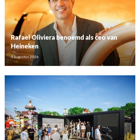
Rafael Oliviera benoemd als ceo van
Heineken
5 augustus 2026