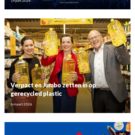
19 juni 2026
Verpact en Jumbo zetten in op
gerecycled plastic
6 maart 2026