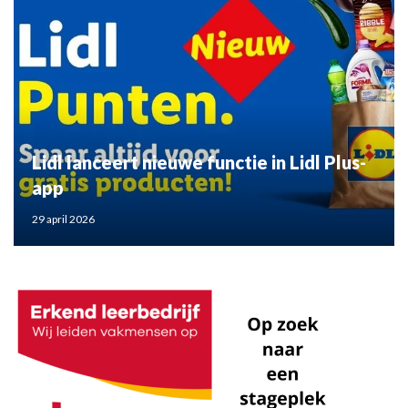
Lidl lanceert nieuwe functie in Lidl Plus-
app
29 april 2026