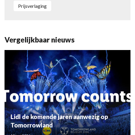
Prijsverlaging
Vergelijkbaar nieuws
Lidl de komende jaren aanwezig op
Tomorrowland