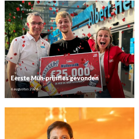
Eerste Müh-prijsfles gevonden
6 augustus 2026