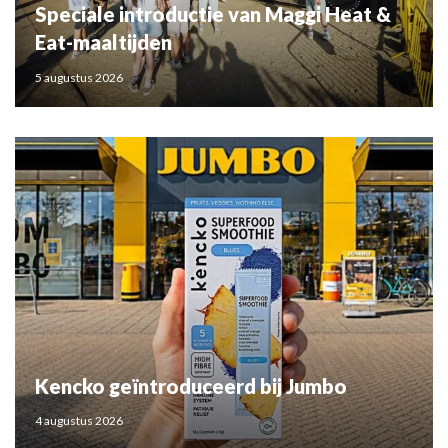
Speciale introductie van Maggi Heat &
Eat-maaltijden
5 augustus 2026
Kencko geïntroduceerd bij Jumbo
4 augustus 2026