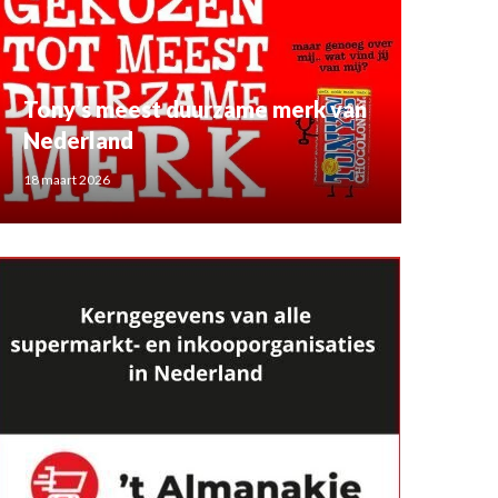
Tony’s meest duurzame merk van
Nederland
18 maart 2026