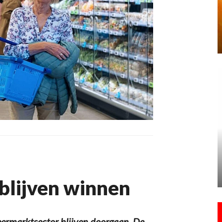
 blijven winnen
rmarktsector blijven doorgaan. De