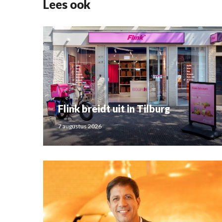
Lees ook
Flink breidt uit in Tilburg
7 augustus 2026