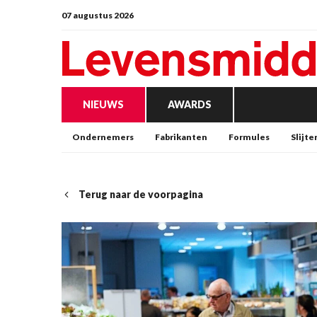
07 augustus 2026
NIEUWS
AWARDS
Ondernemers
Fabrikanten
Formules
Slijte
Terug naar de voorpagina