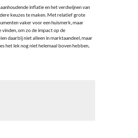
 aanhoudende inflatie en het verdwijnen van
dere keuzes te maken. Met relatief grote
nsumenten vaker voor een huismerk, maar
e vinden, om zo de impact op de
n daarbij niet alleen in marktaandeel, maar
les het lek nog niet helemaal boven hebben,