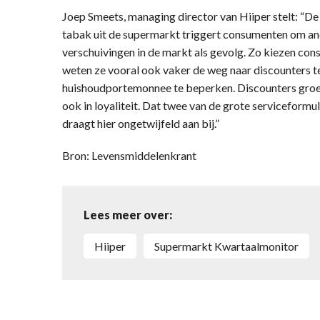
Joep Smeets, managing director van Hiiper stelt: “De
tabak uit de supermarkt triggert consumenten om an
verschuivingen in de markt als gevolg. Zo kiezen co
weten ze vooral ook vaker de weg naar discounters t
huishoudportemonnee te beperken. Discounters groeie
ook in loyaliteit. Dat twee van de grote serviceformu
draagt hier ongetwijfeld aan bij.”
Bron: Levensmiddelenkrant
Lees meer over:
Hiiper
Supermarkt Kwartaalmonitor