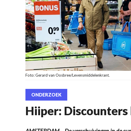
Foto: Gerard van Oosbree/Levensmiddelenkrant.
ONDERZOEK
Hiiper: Discounters
AMSTERDAM – De verschuivingen in de supe