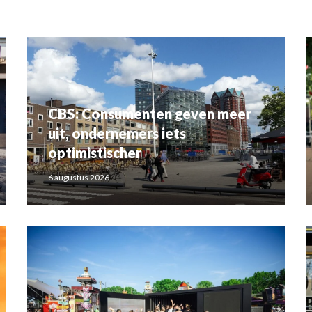
CBS: Consumenten geven meer
uit, ondernemers iets
optimistischer
6 augustus 2026