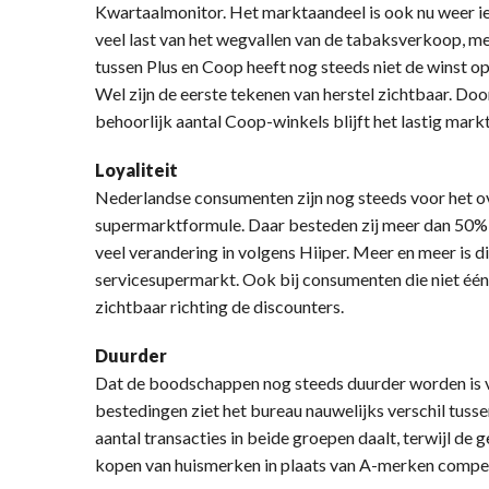
Kwartaalmonitor. Het marktaandeel is ook nu weer i
veel last van het wegvallen van de tabaksverkoop, m
tussen Plus en Coop heeft nog steeds niet de winst o
Wel zijn de eerste tekenen van herstel zichtbaar. Do
behoorlijk aantal Coop-winkels blijft het lastig mark
Loyaliteit
Nederlandse consumenten zijn nog steeds voor het ov
supermarktformule. Daar besteden zij meer dan 50%
veel verandering in volgens Hiiper. Meer en meer is di
servicesupermarkt. Ook bij consumenten die niet één
zichtbaar richting de discounters.
Duurder
Dat de boodschappen nog steeds duurder worden is vol
bestedingen ziet het bureau nauwelijks verschil tuss
aantal transacties in beide groepen daalt, terwijl de
kopen van huismerken in plaats van A-merken compens