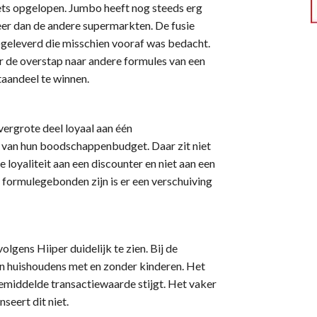
ets opgelopen. Jumbo heeft nog steeds erg
eer dan de andere supermarkten. De fusie
pgeleverd die misschien vooraf was bedacht.
or de overstap naar andere formules van een
taandeel te winnen.
ergrote deel loyaal aan één
 van hun boodschappenbudget. Daar zit niet
e loyaliteit aan een discounter en niet aan een
 formulegebonden zijn is er een verschuiving
gens Hiiper duidelijk te zien. Bij de
en huishoudens met en zonder kinderen. Het
 gemiddelde transactiewaarde stijgt. Het vaker
eert dit niet.