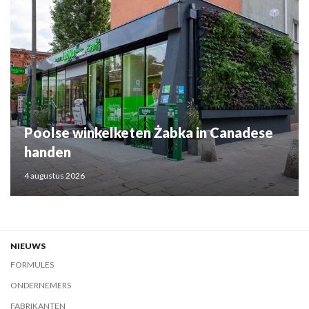
Poolse winkelketen Żabka in Canadese
handen
4 augustus 2026
NIEUWS
FORMULES
ONDERNEMERS
FABRIKANTEN