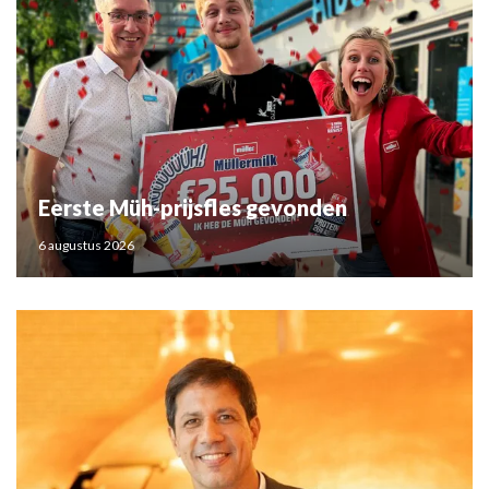
Eerste Müh-prijsfles gevonden
6 augustus 2026