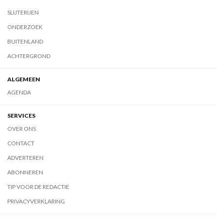
SLIJTERIJEN
ONDERZOEK
BUITENLAND
ACHTERGROND
ALGEMEEN
AGENDA
SERVICES
OVER ONS
CONTACT
ADVERTEREN
ABONNEREN
TIP VOOR DE REDACTIE
PRIVACYVERKLARING