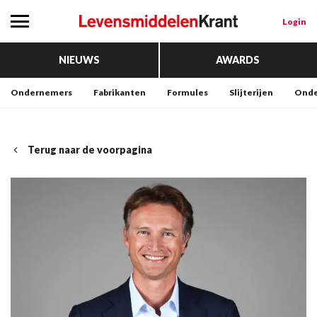
Login
NIEUWS
AWARDS
Ondernemers
Fabrikanten
Formules
Slijterijen
Onde
Terug naar de voorpagina