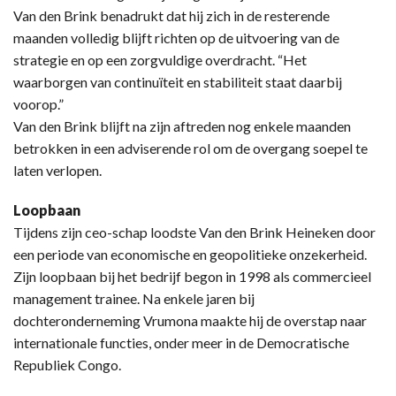
Van den Brink benadrukt dat hij zich in de resterende
maanden volledig blijft richten op de uitvoering van de
strategie en op een zorgvuldige overdracht. “Het
waarborgen van continuïteit en stabiliteit staat daarbij
voorop.”
Van den Brink blijft na zijn aftreden nog enkele maanden
betrokken in een adviserende rol om de overgang soepel te
laten verlopen.
Loopbaan
Tijdens zijn ceo-schap loodste Van den Brink Heineken door
een periode van economische en geopolitieke onzekerheid.
Zijn loopbaan bij het bedrijf begon in 1998 als commercieel
management trainee. Na enkele jaren bij
dochteronderneming Vrumona maakte hij de overstap naar
internationale functies, onder meer in de Democratische
Republiek Congo.