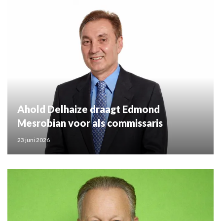
Ahold Delhaize draagt Edmond
Mesrobian voor als commissaris
23 juni 2026